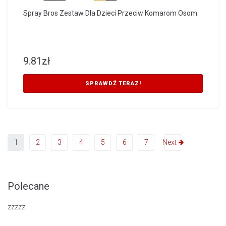
Spray Bros Zestaw Dla Dzieci Przeciw Komarom Osom
9.81
zł
SPRAWDŹ TERAZ!
1
2
3
4
5
6
7
Next
Polecane
zzzzz