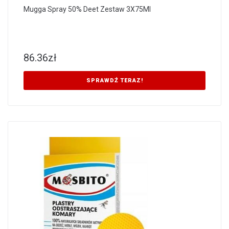
Mugga Spray 50% Deet Zestaw 3X75Ml
86.36
zł
SPRAWDŹ TERAZ!