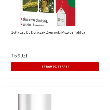
Żółty Lep Do Doniczek Ziemiórki Mszyce Tablica
15.99
zł
SPRAWDŹ TERAZ!