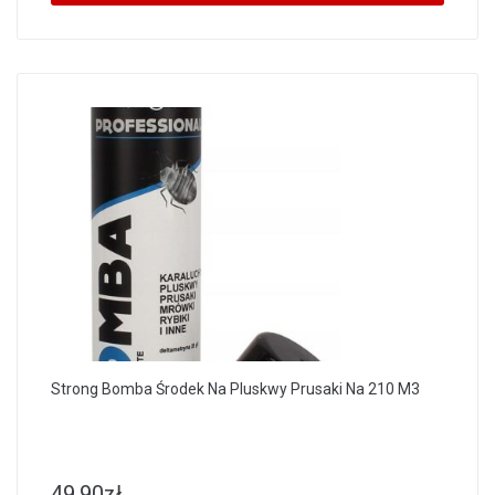
Strong Bomba Środek Na Pluskwy Prusaki Na 210 M3
49.90
zł