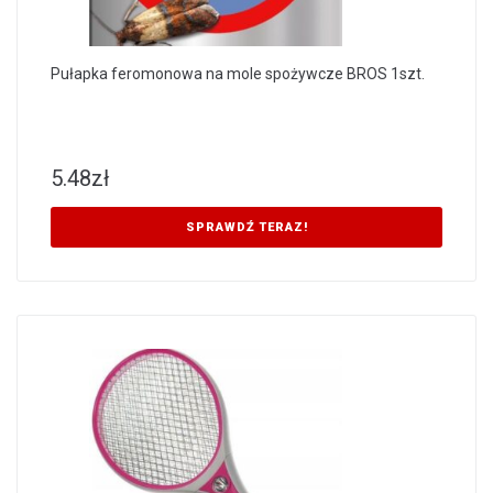
Pułapka feromonowa na mole spożywcze BROS 1szt.
5.48
zł
SPRAWDŹ TERAZ!