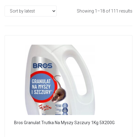
Showing 1–18 of 111 results
Bros Granulat Trutka Na Myszy Szczury 1Kg 5X200G