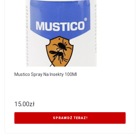
Mustico Spray Na Insekty 100Ml
15.00
zł
SPRAWDŹ TERAZ!