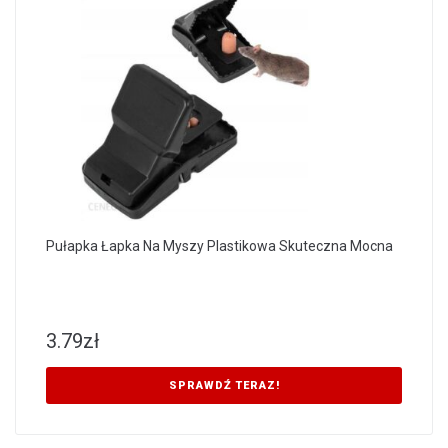
Pułapka Łapka Na Myszy Plastikowa Skuteczna Mocna
3.79
zł
SPRAWDŹ TERAZ!