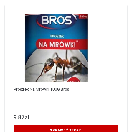
Proszek Na Mrówki 100G Bros
9.87
zł
SPRAWDŹ TERAZ!