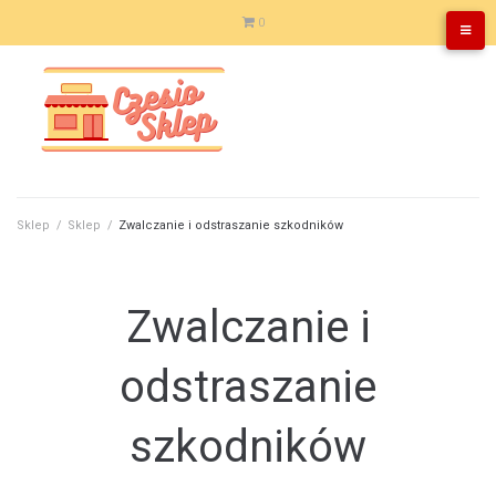
Skip
0
to
content
Sklep
/
Sklep
/
Zwalczanie i odstraszanie szkodników
Zwalczanie i
odstraszanie
szkodników