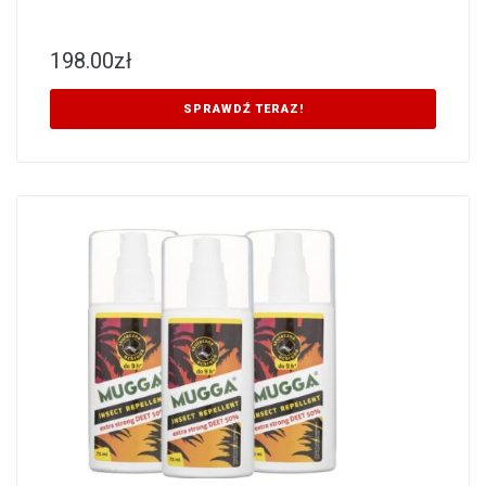
198.00
zł
SPRAWDŹ TERAZ!