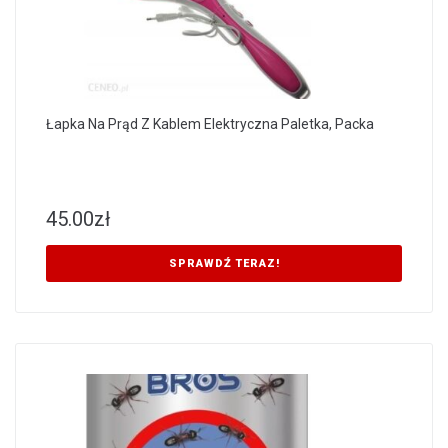
Łapka Na Prąd Z Kablem Elektryczna Paletka, Packa
45.00
zł
SPRAWDŹ TERAZ!