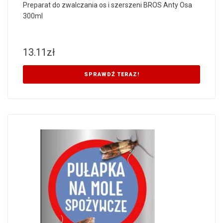
Preparat do zwalczania os i szerszeni BROS Anty Osa
300ml
13.11
zł
SPRAWDŹ TERAZ!