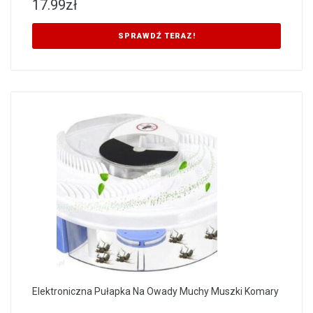
17.99
zł
SPRAWDŹ TERAZ!
Elektroniczna Pułapka Na Owady Muchy Muszki Komary