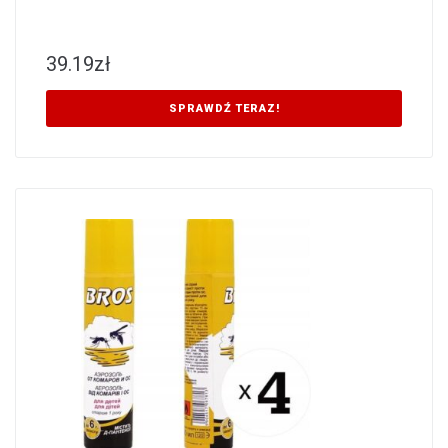
39.19
zł
SPRAWDŹ TERAZ!