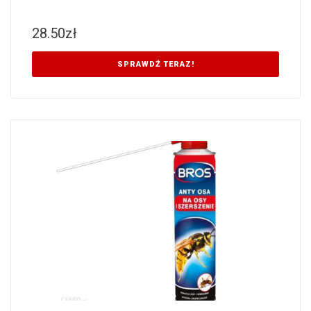
28.50
zł
SPRAWDŹ TERAZ!