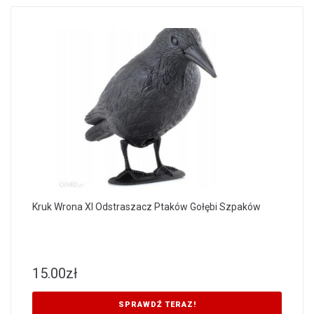
Kruk Wrona Xl Odstraszacz Ptaków Gołębi Szpaków
15.00
zł
SPRAWDŹ TERAZ!