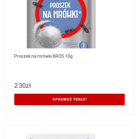
Proszek na mrówki BROS 10g
2.30
zł
SPRAWDŹ TERAZ!