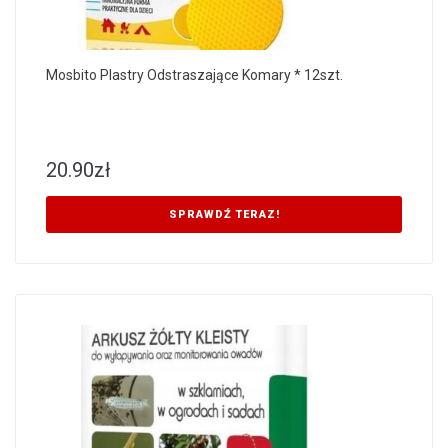
Mosbito Plastry Odstraszające Komary * 12szt.
20.90
zł
SPRAWDŹ TERAZ!