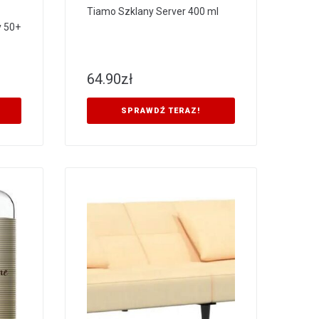
Tiamo Szklany Server 400 ml
y 50+
64.90
zł
SPRAWDŹ TERAZ!