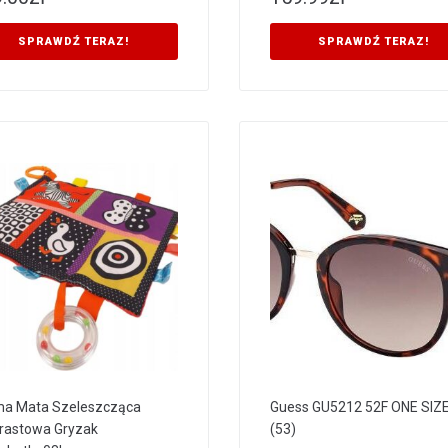
SPRAWDŹ TERAZ!
SPRAWDŹ TERAZ!
a Mata Szeleszcząca
Guess GU5212 52F ONE SIZ
rastowa Gryzak
(53)