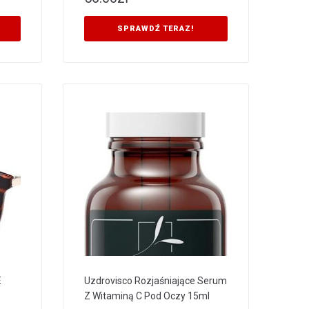
SPRAWDŹ TERAZ!
E
Uzdrovisco Rozjaśniające Serum
Z Witaminą C Pod Oczy 15ml