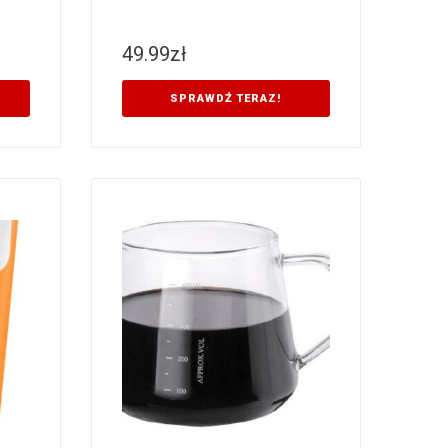
49.99
zł
SPRAWDŹ TERAZ!