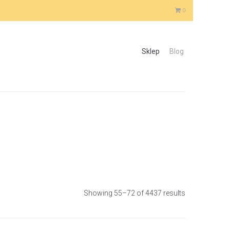
0
Sklep
Blog
Showing 55–72 of 4437 results