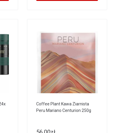
24x
Coffee Plant Kawa Ziarnista
Peru Mariano Centurion 250g
56.00
zł