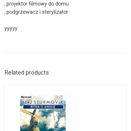
, projektor filmowy do domu
, podgrzewacz i sterylizator
yyyyy
Related products