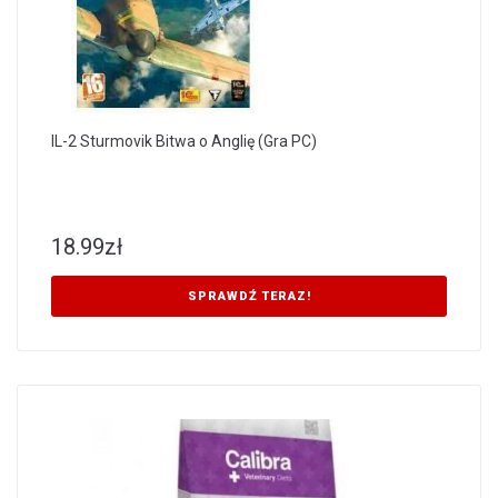
IL-2 Sturmovik Bitwa o Anglię (Gra PC)
18.99
zł
SPRAWDŹ TERAZ!