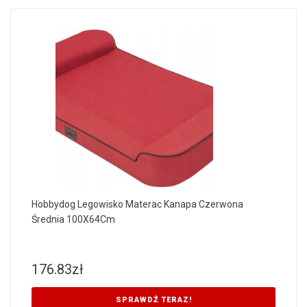
Hobbydog Legowisko Materac Kanapa Czerwona
Średnia 100X64Cm
176.83
zł
SPRAWDŹ TERAZ!