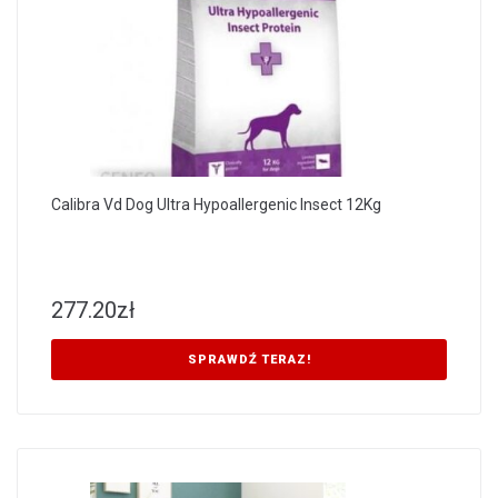
Calibra Vd Dog Ultra Hypoallergenic Insect 12Kg
277.20
zł
SPRAWDŹ TERAZ!