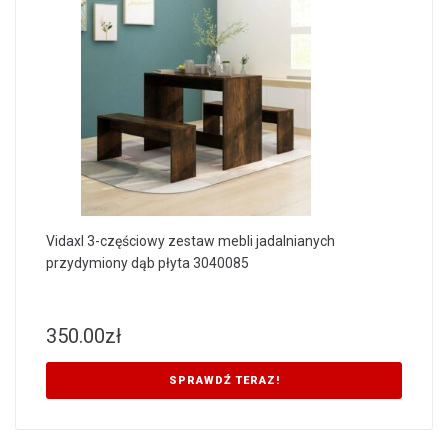
Vidaxl 3-częściowy zestaw mebli jadalnianych
przydymiony dąb płyta 3040085
350.00
zł
SPRAWDŹ TERAZ!