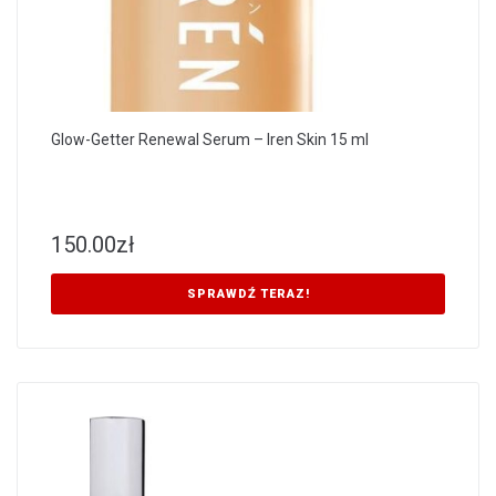
Glow-Getter Renewal Serum – Iren Skin 15 ml
150.00
zł
SPRAWDŹ TERAZ!