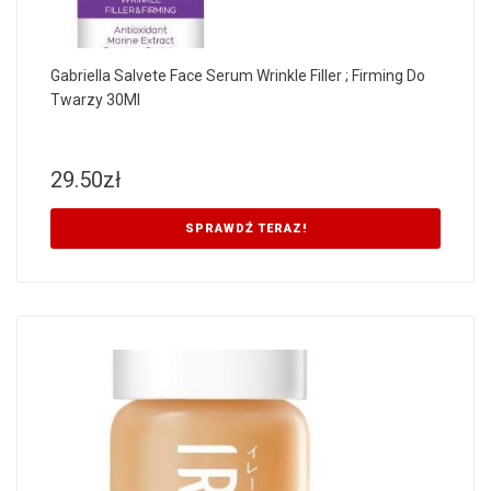
Gabriella Salvete Face Serum Wrinkle Filler ; Firming Do
Twarzy 30Ml
29.50
zł
SPRAWDŹ TERAZ!