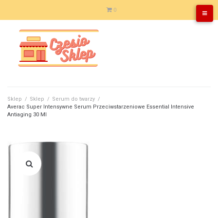
Skip
0
to
content
Sklep
/
Sklep
/
Serum do twarzy
/
Averac Super Intensywne Serum Przeciwstarzeniowe Essential Intensive
Antiaging 30 Ml