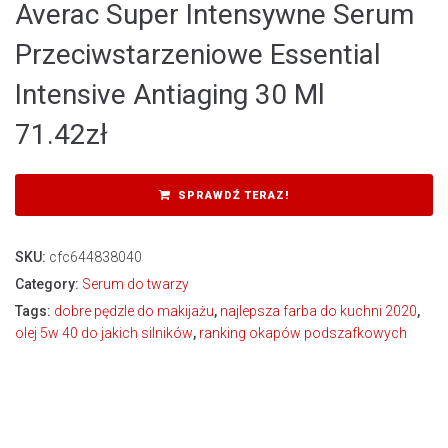
Averac Super Intensywne Serum
Przeciwstarzeniowe Essential
Intensive Antiaging 30 Ml
71.42
zł
SPRAWDŹ TERAZ!
SKU:
cfc644838040
Category:
Serum do twarzy
Tags:
dobre pędzle do makijażu
,
najlepsza farba do kuchni 2020
,
olej 5w 40 do jakich silników
,
ranking okapów podszafkowych