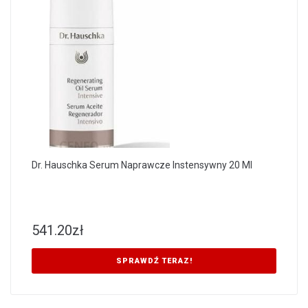
Dr. Hauschka Serum Naprawcze Instensywny 20 Ml
541.20
zł
SPRAWDŹ TERAZ!