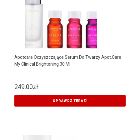
Apotcare Oczyszczające Serum Do Twarzy Apot.Care
My Clinical Brightening 30 Ml
249.00
zł
SPRAWDŹ TERAZ!