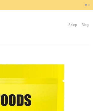
0
Sklep
Blog