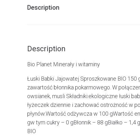
Description
Description
Bio Planet Minerały i witaminy
Łuski Babki Jajowatej Sproszkowane BIO 150 g
zawartość błonnika pokarmowego. W połączeniu
owsianek, musli Składniki:ekologiczne łuski b
łyżeczek dziennie i zachować ostrożność w po
płynów.Wartość odżywcza w 100 gWartość ene
gw tym cukry – 0 gBłonnik – 88 gBiałko – 1,4
BIO