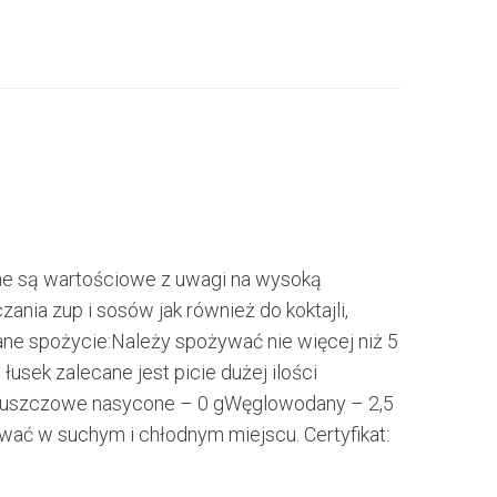
ane są wartościowe z uwagi na wysoką
ia zup i sosów jak również do koktajli,
cane spożycie:Należy spożywać nie więcej niż 5
ek zalecane jest picie dużej ilości
tłuszczowe nasycone – 0 gWęglowodany – 2,5
ać w suchym i chłodnym miejscu. Certyfikat: