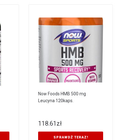
Now Foods HMB 500 mg
Leucyna 120kaps.
118.61
zł
SPRAWDŹ TERAZ!