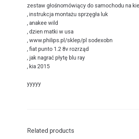
zestaw głośnomówiący do samochodu na ki
, instrukcja montażu sprzęgła luk
, anakee wild
, dzien matki w usa
, www.philips.pl/sklep/pl sodexobn
, fiat punto 1.2 8v rozrząd
, jak nagrać płytę blu ray
, kia 2015
yyyyy
Related products