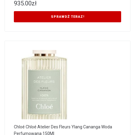
935.00
zł
SPRAWDŹ TERAZ!
Chloé Chloé Atelier Des Fleurs Ylang Cananga Woda
Perfumowana 150Ml