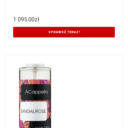
1 095.00
zł
SPRAWDŹ TERAZ!