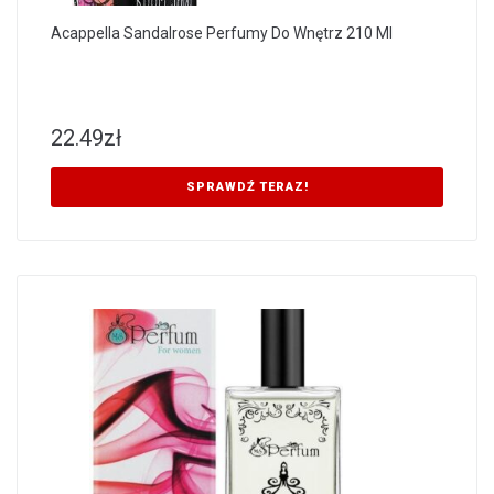
Acappella Sandalrose Perfumy Do Wnętrz 210 Ml
22.49
zł
SPRAWDŹ TERAZ!