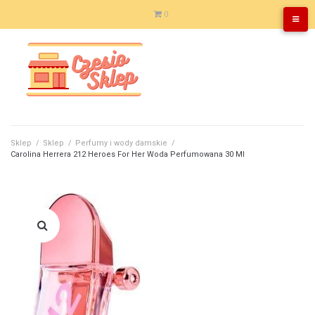
Skip
0
to
content
Sklep
/
Sklep
/
Perfumy i wody damskie
/
Carolina Herrera 212 Heroes For Her Woda Perfumowana 30 Ml