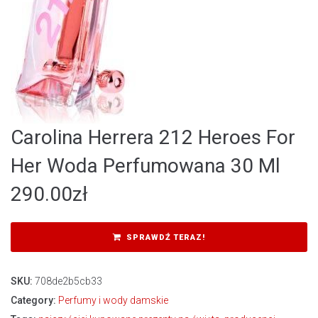
Carolina Herrera 212 Heroes For
Her Woda Perfumowana 30 Ml
290.00
zł
SPRAWDŹ TERAZ!
SKU:
708de2b5cb33
Category:
Perfumy i wody damskie