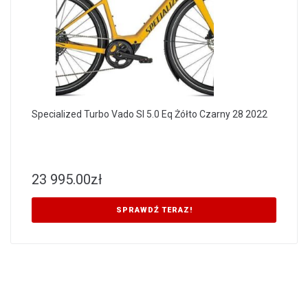
Specialized Turbo Vado Sl 5.0 Eq Żółto Czarny 28 2022
23 995.00
zł
SPRAWDŹ TERAZ!