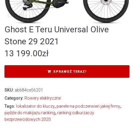
Ghost E Teru Universal Olive
Stone 29 2021
13 199.00
zł
SPRAWDŹ TERAZ!
SKU:
ab684ce56201
Category:
Rowery elektryczne
Tags:
lokalizator do kluczy
,
panele na podczerwień jakiej firmy
,
pędzle do makijażu ranking
,
ranking odkurzaczy
bezprzewodowych 2020