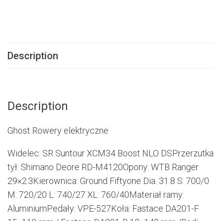
Description
Description
Ghost Rowery elektryczne
Widelec: SR Suntour XCM34 Boost NLO DSPrzerzutka
tył: Shimano Deore RD-M4120Opony: WTB Ranger
29×2.3Kierownica: Ground Fiftyone Dia. 31.8 S: 700/0
M: 720/20 L: 740/27 XL: 760/40Materiał ramy:
AluminiumPedały: VPE-527Koła: Fastace DA201-F