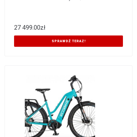
27 499.00
zł
SPRAWDŹ TERAZ!