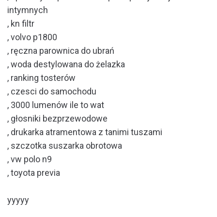
intymnych
, kn filtr
, volvo p1800
, ręczna parownica do ubrań
, woda destylowana do żelazka
, ranking tosterów
, czesci do samochodu
, 3000 lumenów ile to wat
, głosniki bezprzewodowe
, drukarka atramentowa z tanimi tuszami
, szczotka suszarka obrotowa
, vw polo n9
, toyota previa
yyyyy