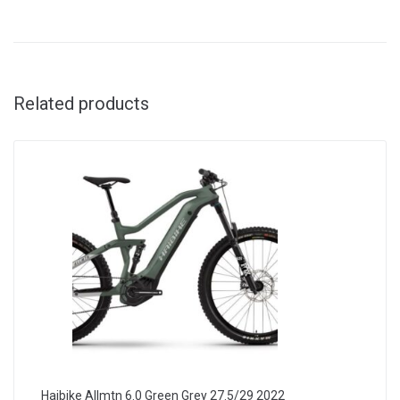
Related products
Haibike Allmtn 6.0 Green Grey 27.5/29 2022