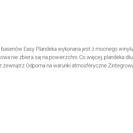
o basenów Easy Plandeka wykonana jest z mocnego winylu 
 nie zbiera się na powierzchni. Co więcej, plandeka dłu
em z zewnątrz Odporna na warunki atmosferyczne Zintegr