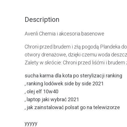
Description
Avenli Chemia i akcesoria basenowe
Chroni przed brudem i złą pogodą Plandeka d
otwory drenażowe, dzięki czemu woda deszczowa
Zalety w skrócie: Chroni przed liśćmi i brud
sucha karma dla kota po sterylizacji ranking
, ranking lodówek side by side 2021
, olej elf 10w40
, laptop jaki wybrać 2021
, jak zainstalować polsat go na telewizorze
yyyyy