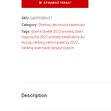
SPRAWDŹ TERAZ!
SKU:
5abff0380c57
Category:
Chemia i akcesoria basenowe
Tags:
dzien kobietet 2022 prezent
,
dzień
mężczyzny 2022 prezent
,
lokalizatory do
kluczy
,
ranking samoopalaczy 2022
,
ranking wiatrówek sprężynowych
Description