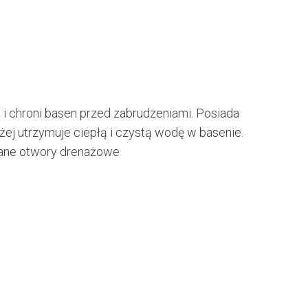
i chroni basen przed zabrudzeniami. Posiada
żej utrzymuje ciepłą i czystą wodę w basenie.
owane otwory drenażowe