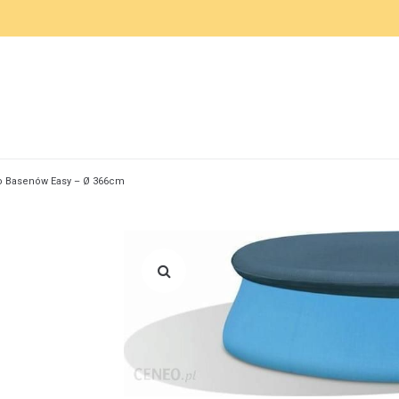
Do Basenów Easy – Ø 366cm