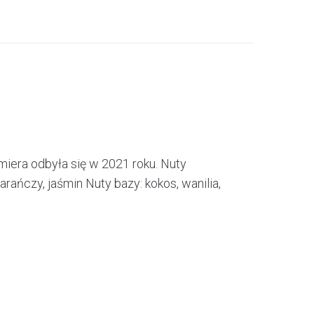
iera odbyła się w 2021 roku. Nuty
rańczy, jaśmin Nuty bazy: kokos, wanilia,