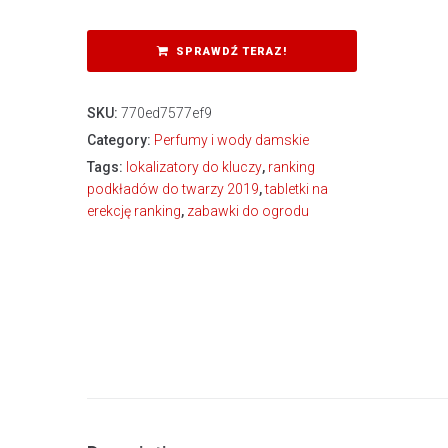
SPRAWDŹ TERAZ!
SKU:
770ed7577ef9
Category:
Perfumy i wody damskie
Tags:
lokalizatory do kluczy
,
ranking
podkładów do twarzy 2019
,
tabletki na
erekcję ranking
,
zabawki do ogrodu