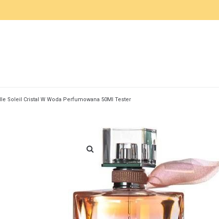
lle Soleil Cristal W Woda Perfumowana 50Ml Tester