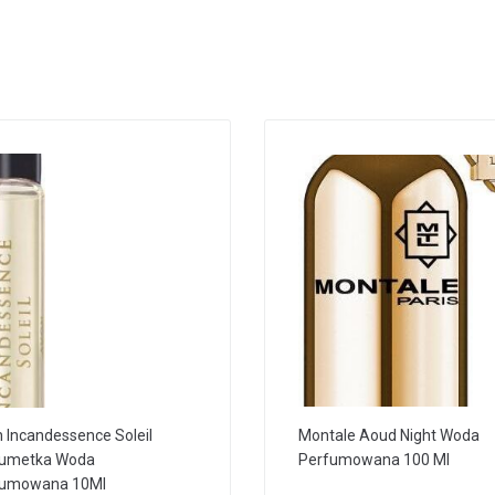
 Incandessence Soleil
Montale Aoud Night Woda
fumetka Woda
Perfumowana 100 Ml
fumowana 10Ml