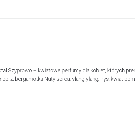
tal Szyprowo – kwiatowe perfumy dla kobiet, których prem
prz, bergamotka Nuty serca: ylang-ylang, irys, kwiat poma