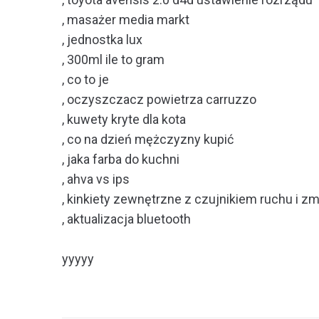
, masażer media markt
, jednostka lux
, 300ml ile to gram
, co to je
, oczyszczacz powietrza carruzzo
, kuwety kryte dla kota
, co na dzień mężczyzny kupić
, jaka farba do kuchni
, ahva vs ips
, kinkiety zewnętrzne z czujnikiem ruchu i z
, aktualizacja bluetooth
yyyyy