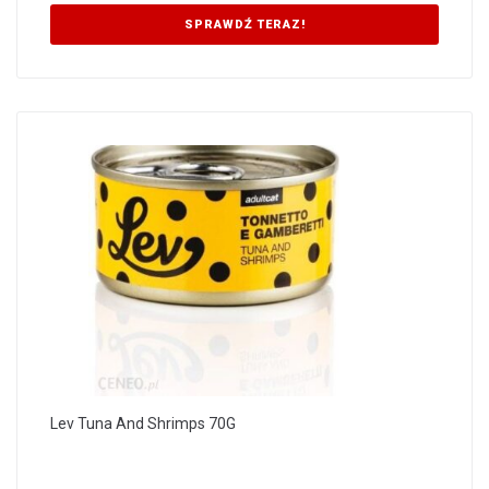
SPRAWDŹ TERAZ!
Lev Tuna And Shrimps 70G