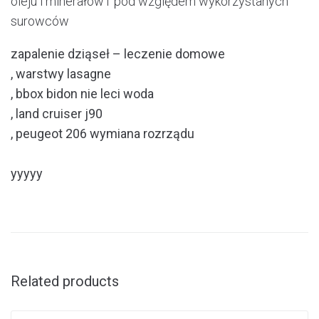
oleju i minerałów1 pod względem wykorzystanych
surowców
zapalenie dziąseł – leczenie domowe
, warstwy lasagne
, bbox bidon nie leci woda
, land cruiser j90
, peugeot 206 wymiana rozrządu
yyyyy
Related products