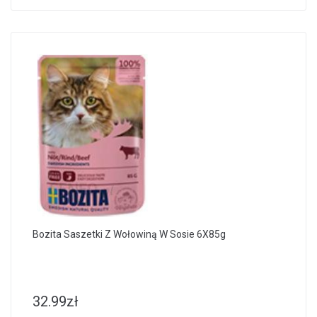
Bozita Saszetki Z Wołowiną W Sosie 6X85g
32.99
zł