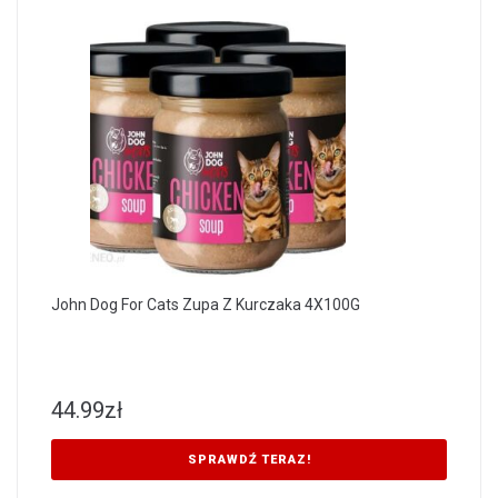
John Dog For Cats Zupa Z Kurczaka 4X100G
44.99
zł
SPRAWDŹ TERAZ!