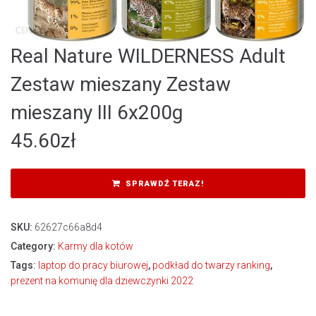
Real Nature WILDERNESS Adult
Zestaw mieszany Zestaw
mieszany III 6x200g
45.60
zł
SPRAWDŹ TERAZ!
SKU:
62627c66a8d4
Category:
Karmy dla kotów
Tags:
laptop do pracy biurowej
,
podkład do twarzy ranking
,
prezent na komunię dla dziewczynki 2022