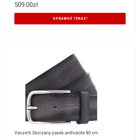
509.00
zł
SPRAWDŹ TERAZ!
Vanzetti Skórzany pasek anthracite 80 cm