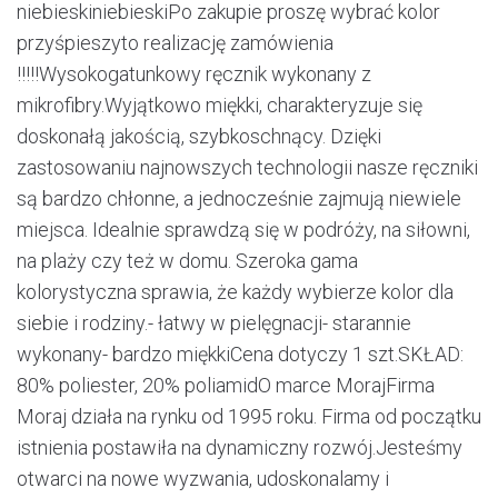
niebieskiniebieskiPo zakupie proszę wybrać kolor
przyśpieszyto realizację zamówienia
!!!!!Wysokogatunkowy ręcznik wykonany z
mikrofibry.Wyjątkowo miękki, charakteryzuje się
doskonałą jakością, szybkoschnący. Dzięki
zastosowaniu najnowszych technologii nasze ręczniki
są bardzo chłonne, a jednocześnie zajmują niewiele
miejsca. Idealnie sprawdzą się w podróży, na siłowni,
na plaży czy też w domu. Szeroka gama
kolorystyczna sprawia, że każdy wybierze kolor dla
siebie i rodziny.- łatwy w pielęgnacji- starannie
wykonany- bardzo miękkiCena dotyczy 1 szt.SKŁAD:
80% poliester, 20% poliamidO marce MorajFirma
Moraj działa na rynku od 1995 roku. Firma od początku
istnienia postawiła na dynamiczny rozwój.Jesteśmy
otwarci na nowe wyzwania, udoskonalamy i