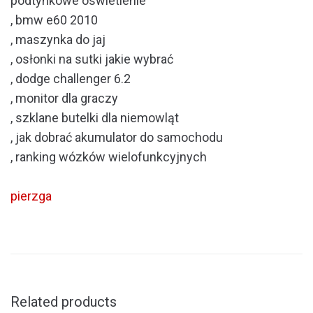
podtynkowe oswietlenie
, bmw e60 2010
, maszynka do jaj
, osłonki na sutki jakie wybrać
, dodge challenger 6.2
, monitor dla graczy
, szklane butelki dla niemowląt
, jak dobrać akumulator do samochodu
, ranking wózków wielofunkcyjnych
pierzga
Related products