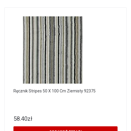
Ręcznik Stripes 50 X 100 Cm Ziemisty 92375
58.40
zł