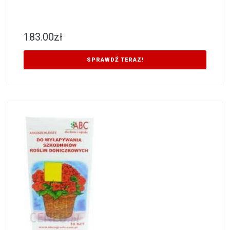
183.00
zł
SPRAWDŹ TERAZ!