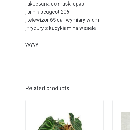
, akcesoria do maski cpap
, silnik peugeot 206
, telewizor 65 cali wymiary w cm
, fryzury z kucykiem na wesele
yyyyy
Related products