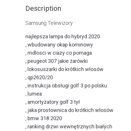
Description
Samsung Telewizory
najlepsza lampa do hybryd 2020
, wbudowany okap kominowy
, mdlosci w ciazy co pomaga
, peugeot 307 jakie żarówki
, lokosuszarki do krótkich włosów
, qp2620/20
, instrukcja obsługi golf 3 po polsku
, lumea
, amortyzatory golf 3 tył
, jaka prostownica do krótkich włosów
, bmw 318 2020
, ranking drzwi wewnętrznych białych