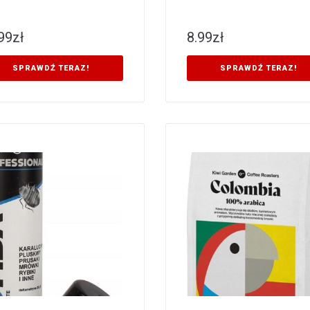
99
zł
8.99
zł
SPRAWDŹ TERAZ!
SPRAWDŹ TERAZ!