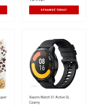
SPRAWDŹ TERAZ!
Super
Xiaomi Watch S1 Active GL
Czarny