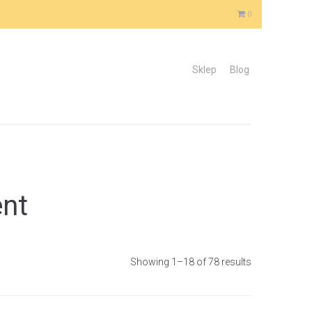
0
Sklep
Blog
ent
Showing 1–18 of 78 results