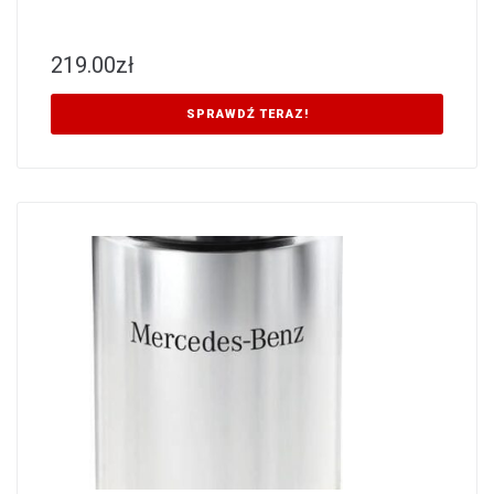
219.00
zł
SPRAWDŹ TERAZ!