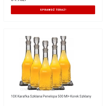
SPRAWDŹ TERAZ!
10X Karafka Szklana Penelopa 500 Ml+ Korek Szklany