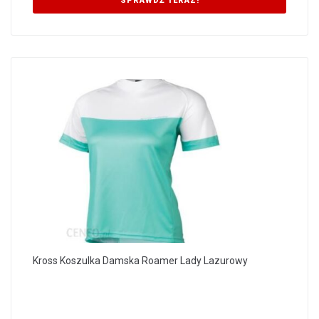
SPRAWDŹ TERAZ!
Kross Koszulka Damska Roamer Lady Lazurowy