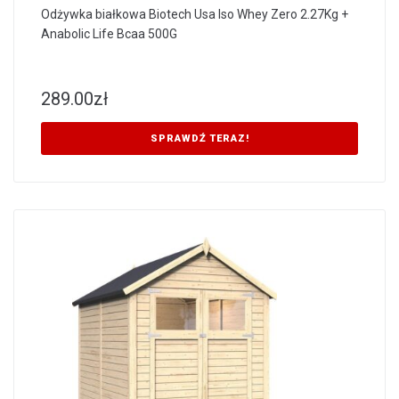
Odżywka białkowa Biotech Usa Iso Whey Zero 2.27Kg +
Anabolic Life Bcaa 500G
289.00
zł
SPRAWDŹ TERAZ!