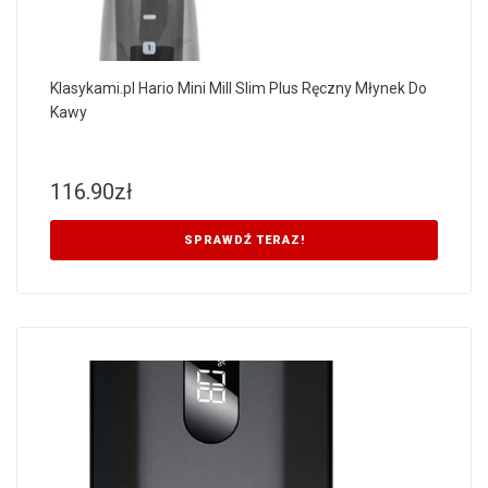
Klasykami.pl Hario Mini Mill Slim Plus Ręczny Młynek Do
Kawy
116.90
zł
SPRAWDŹ TERAZ!