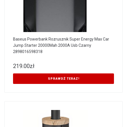
Baseus Powerbank Rozrusznik Super Energy Max Car
Jump Starter 20000Mah 2000A Usb Czarny
2898016598318
219.00
zł
SPRAWDŹ TERAZ!