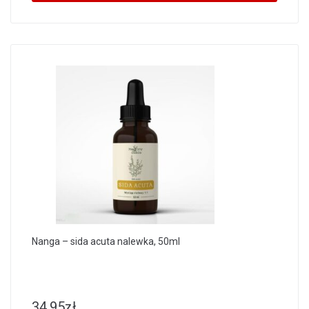
Nanga – sida acuta nalewka, 50ml
34.95
zł