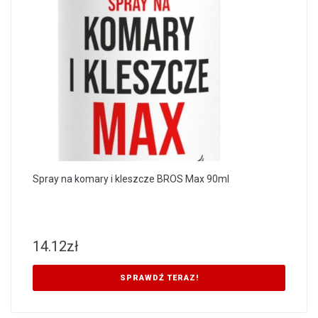
Spray na komary i kleszcze BROS Max 90ml
14.12
zł
SPRAWDŹ TERAZ!