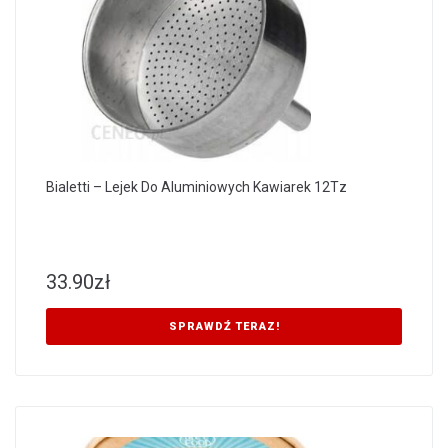
Bialetti – Lejek Do Aluminiowych Kawiarek 12Tz
33.90
zł
SPRAWDŹ TERAZ!