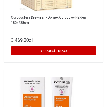
Ogrodosfera Drewniany Domek Ogrodowy Halden
180x238cm
3 469.00
zł
SPRAWDŹ TERAZ!