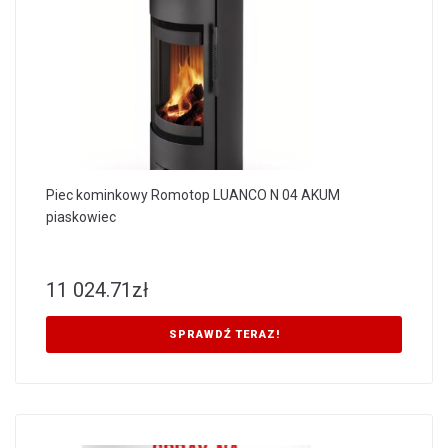
Piec kominkowy Romotop LUANCO N 04 AKUM
piaskowiec
11 024.71
zł
SPRAWDŹ TERAZ!