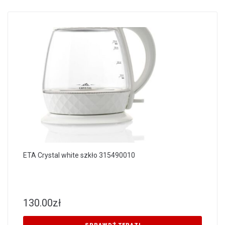
ETA Crystal white szkło 315490010
130.00
zł