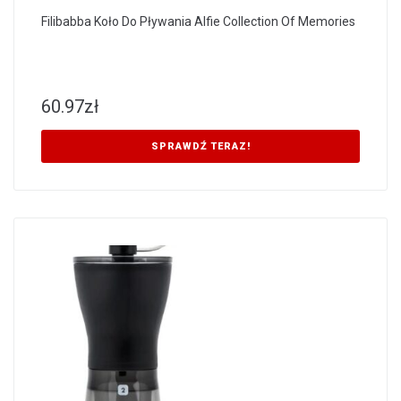
Filibabba Koło Do Pływania Alfie Collection Of Memories
60.97
zł
SPRAWDŹ TERAZ!