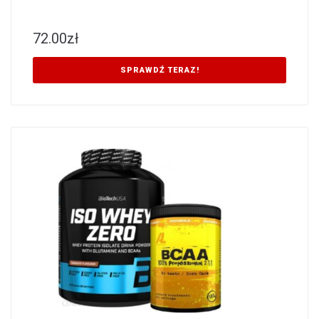
72.00
zł
SPRAWDŹ TERAZ!