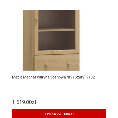
Meble Magnat Witryna Sosnowa Nr9 (Szary) 9132
1 519.00
zł
SPRAWDŹ TERAZ!