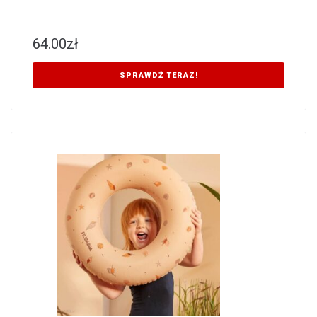
64.00
zł
SPRAWDŹ TERAZ!