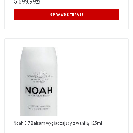
5 699.99
zł
SPRAWDŹ TERAZ!
Noah 5.7 Balsam wygładzający z wanilią 125ml