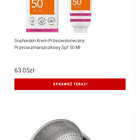
Sophieskin Krem Przeciwsłoneczny
Przeciwzmarszczkowy Spf 50 Ml
63.05
zł
SPRAWDŹ TERAZ!