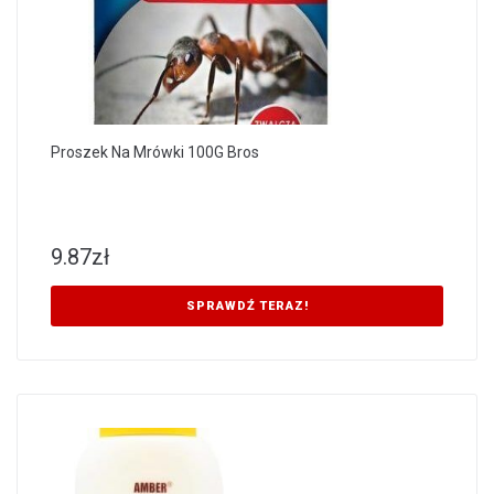
Proszek Na Mrówki 100G Bros
9.87
zł
SPRAWDŹ TERAZ!