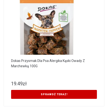
Dokas Przysmak Dla Psa Alergika Kąski Owady Z
Marchewką 100G
19.49
zł
SPRAWDŹ TERAZ!