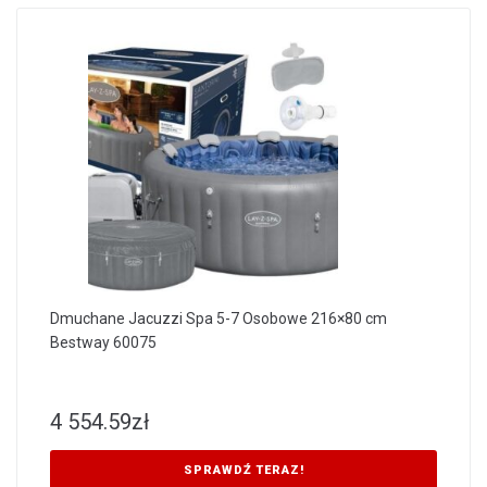
Dmuchane Jacuzzi Spa 5-7 Osobowe 216×80 cm
Bestway 60075
4 554.59
zł
SPRAWDŹ TERAZ!