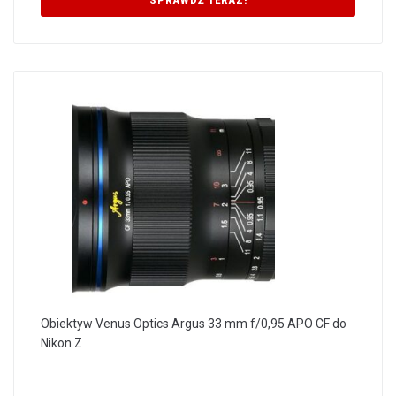
SPRAWDŹ TERAZ!
Obiektyw Venus Optics Argus 33 mm f/0,95 APO CF do
Nikon Z