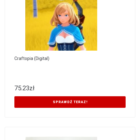
Craftopia (Digital)
75.23
zł
SPRAWDŹ TERAZ!