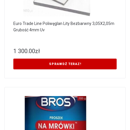
Euro Trade Line Poliwęglan Lity Bezbarwny 3,05X2,05m
Grubość 4mm Uv
1 300.00
zł
SPRAWDŹ TERAZ!