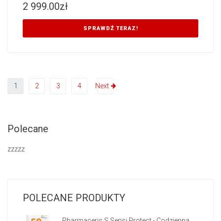
2 999.00
zł
SPRAWDŹ TERAZ!
1
2
3
4
Next
Polecane
zzzzz
POLECANE PRODUKTY
Pharmaceris S Sensi Protect - Codzienna