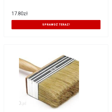
17.80
zł
SPRAWDŹ TERAZ!