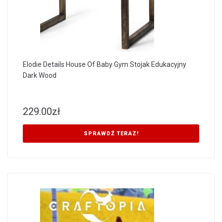
Elodie Details House Of Baby Gym Stojak Edukacyjny
Dark Wood
229.00
zł
SPRAWDŹ TERAZ!