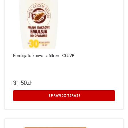
Emulsja kakaowa z filtrem 30 UVB
31.50
zł
SPRAWDŹ TERAZ!