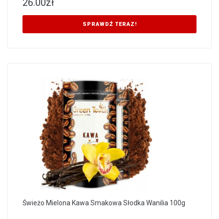
26.00
zł
SPRAWDŹ TERAZ!
Świeżo Mielona Kawa Smakowa Słodka Wanilia 100g