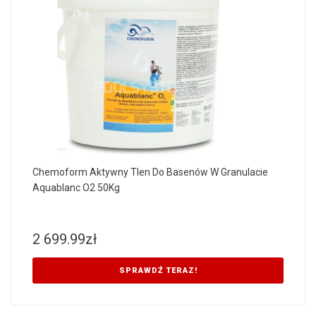
Chemoform Aktywny Tlen Do Basenów W Granulacie
Aquablanc O2 50Kg
2 699.99
zł
SPRAWDŹ TERAZ!