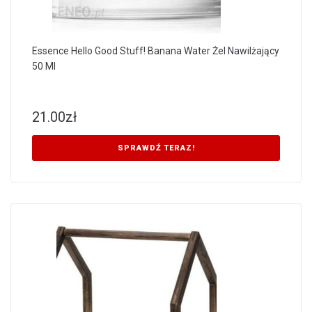
Essence Hello Good Stuff! Banana Water Żel Nawilżający
50 Ml
21.00
zł
SPRAWDŹ TERAZ!