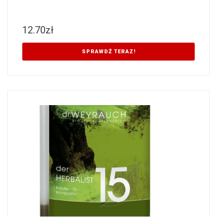
12.70
zł
SPRAWDŹ TERAZ!