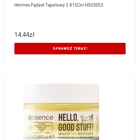
Hermes Pędzel Tapetowy 5 X15Cm HS03053
14.44
zł
SPRAWDŹ TERAZ!