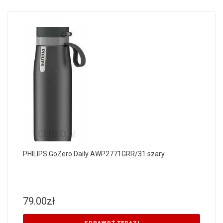
PHILIPS GoZero Daily AWP2771GRR/31 szary
79.00
zł