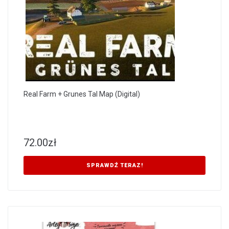
Real Farm + Grunes Tal Map (Digital)
72.00
zł
SPRAWDŹ TERAZ!