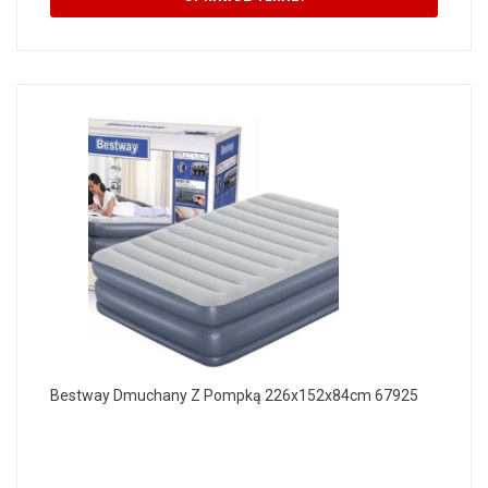
Bestway Dmuchany Z Pompką 226x152x84cm 67925