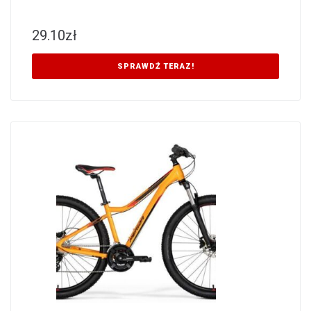
29.10
zł
SPRAWDŹ TERAZ!