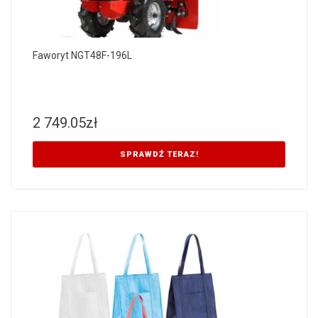
Faworyt NGT48F-196L
2 749.05
zł
SPRAWDŹ TERAZ!