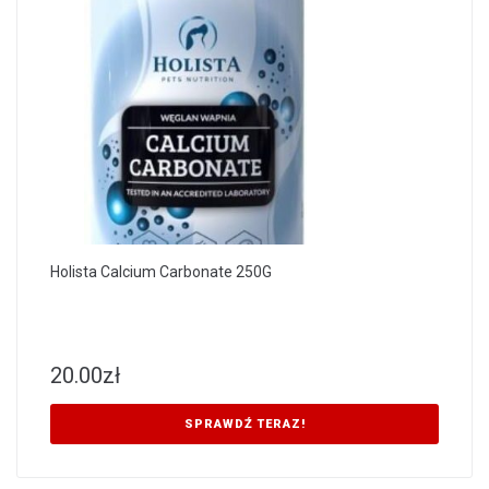
Holista Calcium Carbonate 250G
20.00
zł
SPRAWDŹ TERAZ!