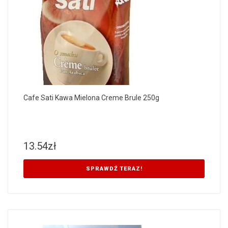
Cafe Sati Kawa Mielona Creme Brule 250g
13.54
zł
SPRAWDŹ TERAZ!