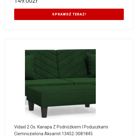
149.00
zł
SPRAWDŹ TERAZ!
Vidaxl 2 Os. Kanapa Z Podnóżkiem I Poduszkami
Ciemnozielona Aksamit 13452-3081845