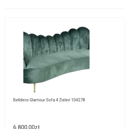
Belldeco Glamour Sofa 4 Zieleń 104278
6 800.00
zł