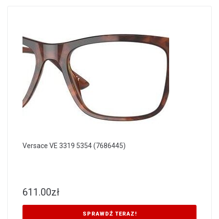
Versace VE 3319 5354 (7686445)
611.00
zł
SPRAWDŹ TERAZ!