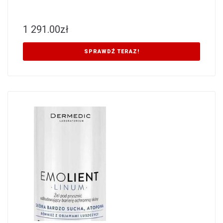
1 291.00
zł
SPRAWDŹ TERAZ!