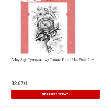
Arley Sign Tymczasowy Tatuaż, Podróż Na Wschód –
32.67
zł
SPRAWDŹ TERAZ!