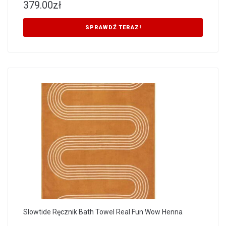
379.00
zł
SPRAWDŹ TERAZ!
Slowtide Ręcznik Bath Towel Real Fun Wow Henna