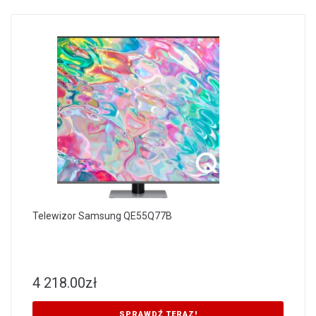
Telewizor Samsung QE55Q77B
4 218.00
zł
SPRAWDŹ TERAZ!