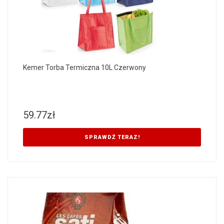
Kemer Torba Termiczna 10L Czerwony
59.77
zł
SPRAWDŹ TERAZ!