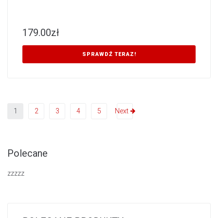
179.00
zł
SPRAWDŹ TERAZ!
1
2
3
4
5
Next
Polecane
zzzzz