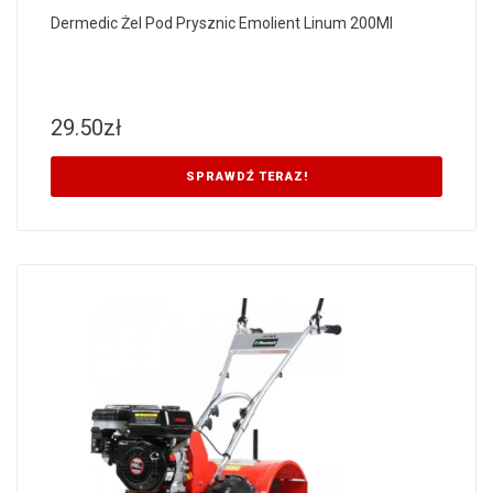
Dermedic Żel Pod Prysznic Emolient Linum 200Ml
29.50
zł
SPRAWDŹ TERAZ!