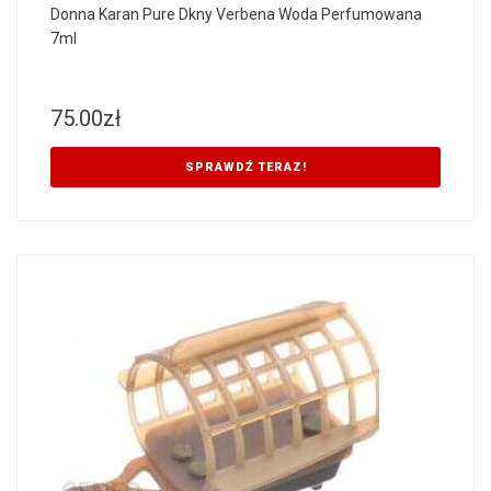
Donna Karan Pure Dkny Verbena Woda Perfumowana
7ml
75.00
zł
SPRAWDŹ TERAZ!