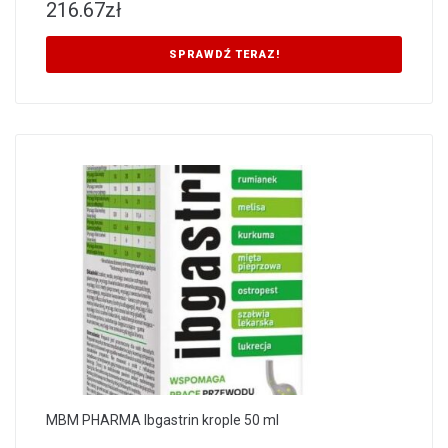
216.67
zł
SPRAWDŹ TERAZ!
MBM PHARMA Ibgastrin krople 50 ml