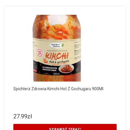
Spichlerz Zdrowia Kimchi Hot Z Gochugaru 900Ml
27.99
zł
SPRAWDŹ TERAZ!