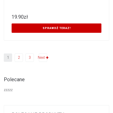
19.90
zł
SPRAWDŹ TERAZ!
1
2
3
Next
Polecane
zzzzz