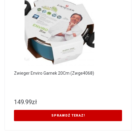
Zwieger Enviro Garnek 20Cm (Zwge4068)
149.99
zł
SPRAWDŹ TERAZ!