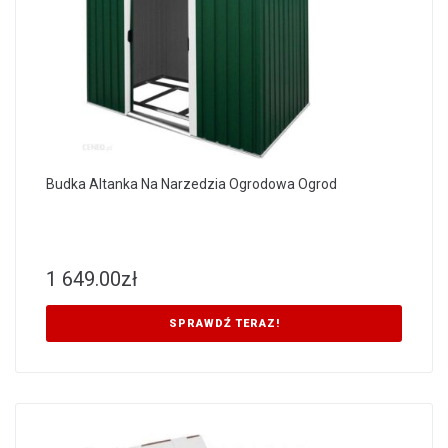
Budka Altanka Na Narzedzia Ogrodowa Ogrod
1 649.00
zł
SPRAWDŹ TERAZ!