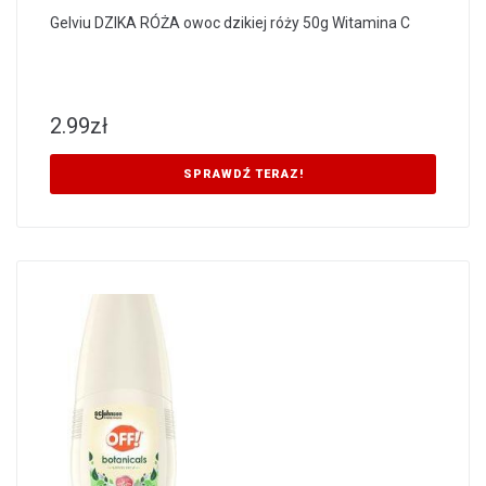
Gelviu DZIKA RÓŻA owoc dzikiej róży 50g Witamina C
2.99
zł
SPRAWDŹ TERAZ!