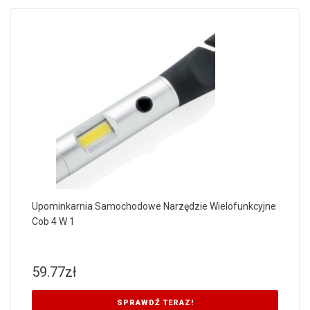
Upominkarnia Samochodowe Narzędzie Wielofunkcyjne
Cob 4 W 1
59.77
zł
SPRAWDŹ TERAZ!