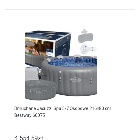
Dmuchane Jacuzzi Spa 5-7 Osobowe 216×80 cm
Bestway 60075
4 554.59
zł