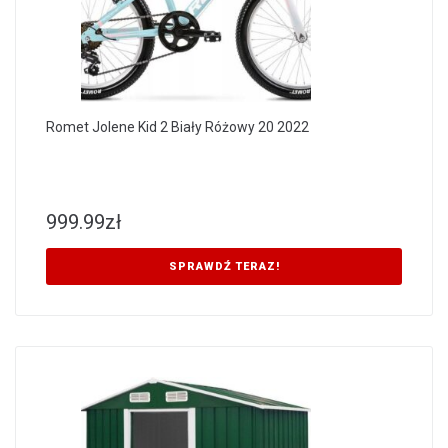
Romet Jolene Kid 2 Biały Różowy 20 2022
999.99
zł
SPRAWDŹ TERAZ!