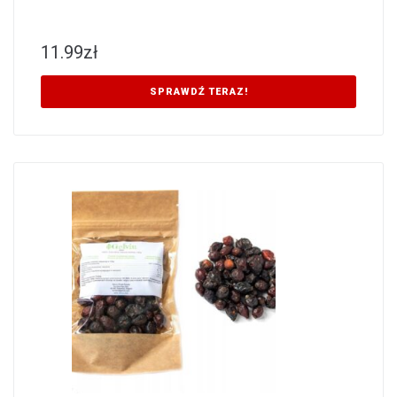
11.99
zł
SPRAWDŹ TERAZ!