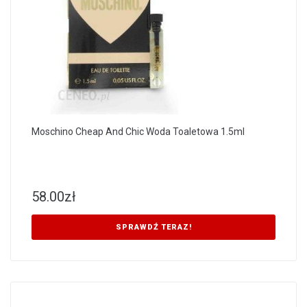
Moschino Cheap And Chic Woda Toaletowa 1.5ml
58.00
zł
SPRAWDŹ TERAZ!