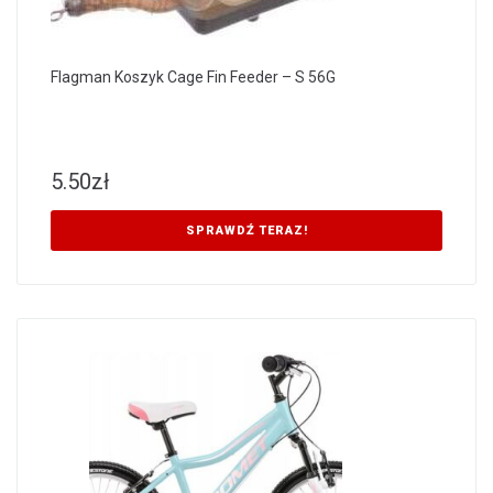
Flagman Koszyk Cage Fin Feeder – S 56G
5.50
zł
SPRAWDŹ TERAZ!