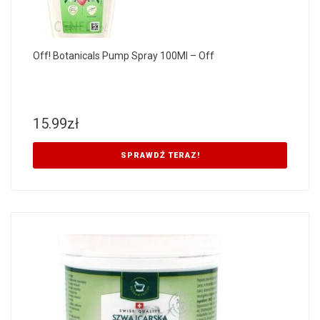
Off! Botanicals Pump Spray 100Ml – Off
15.99
zł
SPRAWDŹ TERAZ!