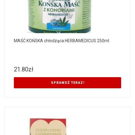
MAŚĆ KOŃSKA chłodząca HERBAMEDICUS 250ml
21.80
zł
SPRAWDŹ TERAZ!