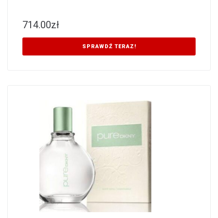
714.00
zł
SPRAWDŹ TERAZ!