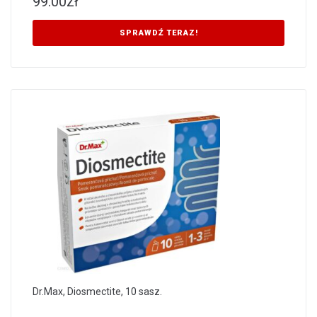
99.00
zł
SPRAWDŹ TERAZ!
Dr.Max, Diosmectite, 10 sasz.