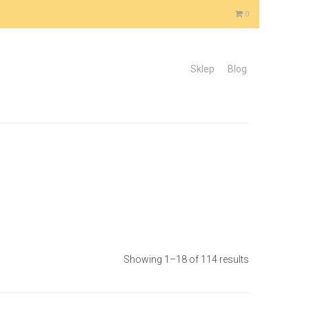
0
Sklep
Blog
Showing 1–18 of 114 results