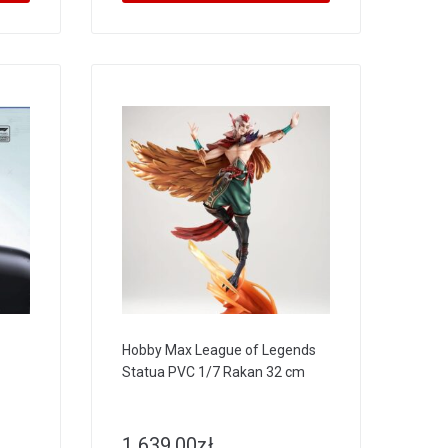
Hobby Max League of Legends
Statua PVC 1/7 Rakan 32 cm
1 639.00
zł