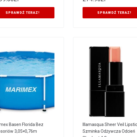
SPRAWDŹ TERAZ!
SPRAWDŹ TERAZ!
mex Basen Florida Bez
Illamasqua Sheer Veil Lipsti
soriów 3,05×0,76m
Szminka Odżywcza Odcień