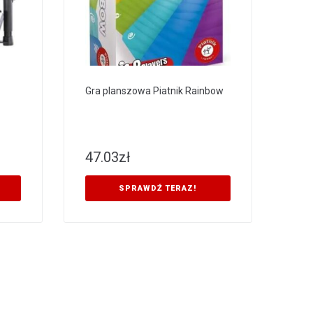
Gra planszowa Piatnik Rainbow
47.03
zł
SPRAWDŹ TERAZ!