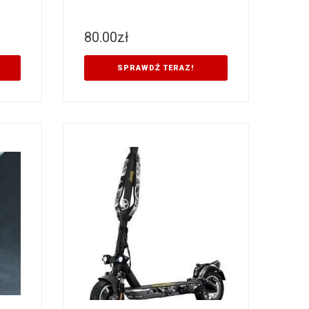
80.00
zł
SPRAWDŹ TERAZ!