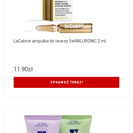
LaCabine ampułka do twarzy 5xHIALURONIC 2 ml
11.90
zł
SPRAWDŹ TERAZ!