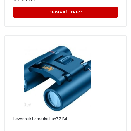
SPRAWDŹ TERAZ!
Levenhuk Lornetka LabZZ B4