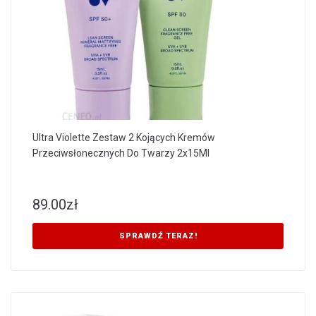
Ultra Violette Zestaw 2 Kojących Kremów
Przeciwsłonecznych Do Twarzy 2x15Ml
89.00
zł
SPRAWDŹ TERAZ!