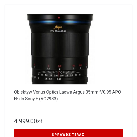
Obiektyw Venus Optics Laowa Argus 35mm f/0,95 APO
FF do Sony E (VO2983)
4 999.00
zł
SPRAWDŹ TERAZ!