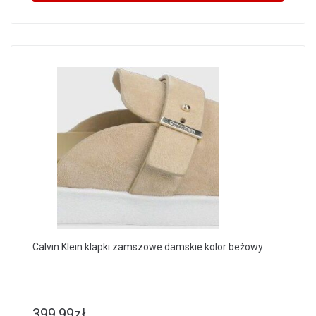
Calvin Klein klapki zamszowe damskie kolor beżowy
399.99
zł