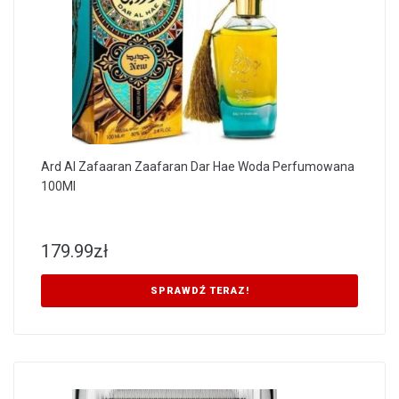
Ard Al Zafaaran Zaafaran Dar Hae Woda Perfumowana
100Ml
179.99
zł
SPRAWDŹ TERAZ!