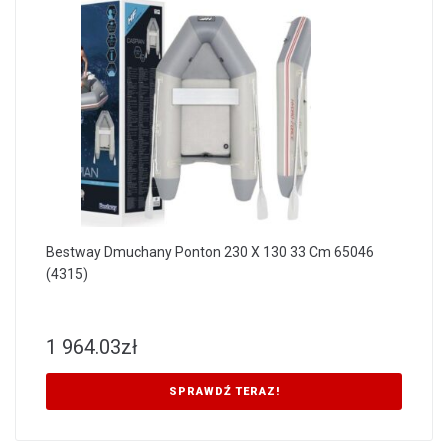
Bestway Dmuchany Ponton 230 X 130 33 Cm 65046
(4315)
1 964.03
zł
SPRAWDŹ TERAZ!