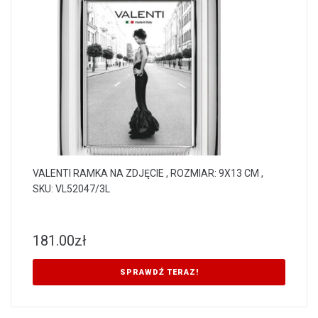
VALENTI RAMKA NA ZDJĘCIE , ROZMIAR: 9X13 CM ,
SKU: VL52047/3L
181.00
zł
SPRAWDŹ TERAZ!