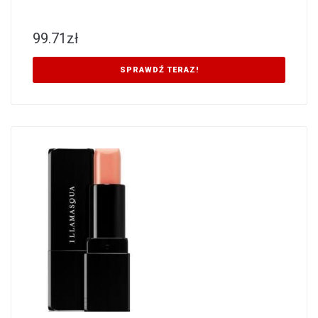
99.71
zł
SPRAWDŹ TERAZ!