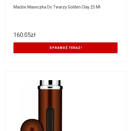
Maûbe Maseczka Do Twarzy Golden Clay 25 Ml
160.05
zł
SPRAWDŹ TERAZ!