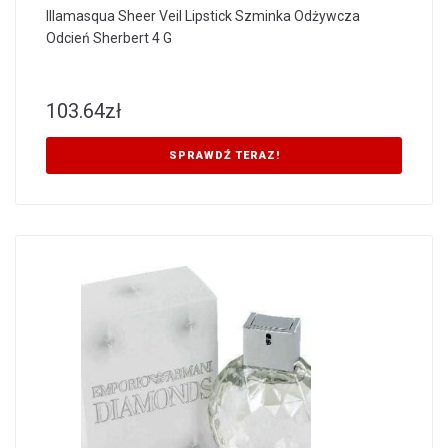
Illamasqua Sheer Veil Lipstick Szminka Odżywcza
Odcień Sherbert 4 G
103.64
zł
SPRAWDŹ TERAZ!