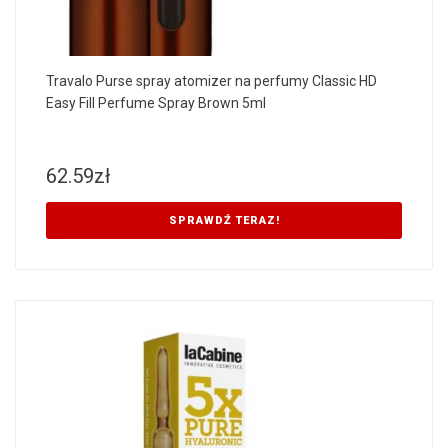
Travalo Purse spray atomizer na perfumy Classic HD
Easy Fill Perfume Spray Brown 5ml
62.59
zł
SPRAWDŹ TERAZ!