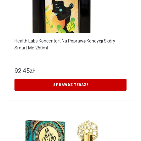
Health Labs Koncentart Na Poprawę Kondycji Skóry
Smart Me 250ml
92.45
zł
SPRAWDŹ TERAZ!