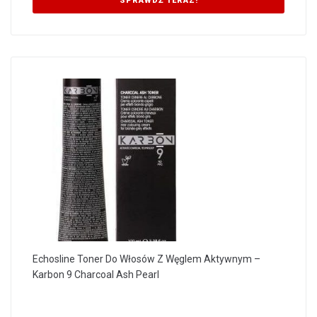
SPRAWDŹ TERAZ!
Echosline Toner Do Włosów Z Węglem Aktywnym –
Karbon 9 Charcoal Ash Pearl