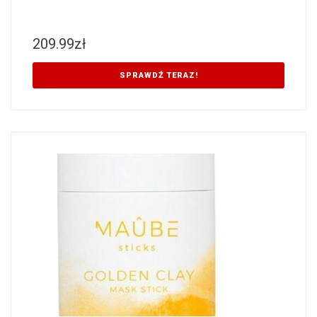
209.99
zł
SPRAWDŹ TERAZ!