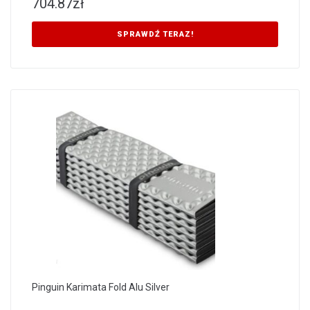
704.87
zł
SPRAWDŹ TERAZ!
Pinguin Karimata Fold Alu Silver