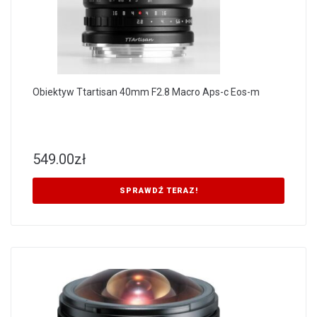
Obiektyw Ttartisan 40mm F2.8 Macro Aps-c Eos-m
549.00
zł
SPRAWDŹ TERAZ!