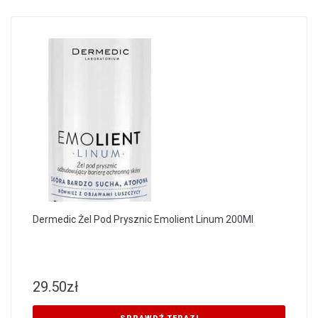
Dermedic Żel Pod Prysznic Emolient Linum 200Ml
29.50
zł