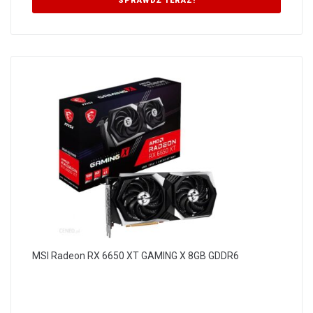
SPRAWDŹ TERAZ!
MSI Radeon RX 6650 XT GAMING X 8GB GDDR6