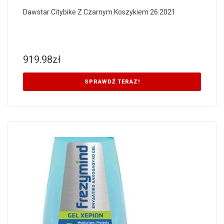
Dawstar Citybike Z Czarnym Koszykiem 26 2021
919.98
zł
SPRAWDŹ TERAZ!