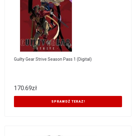
Guilty Gear Strive Season Pass 1 (Digital)
170.69
zł
SPRAWDŹ TERAZ!