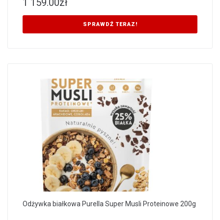
1 159.00
zł
SPRAWDŹ TERAZ!
Odżywka białkowa Purella Super Musli Proteinowe 200g