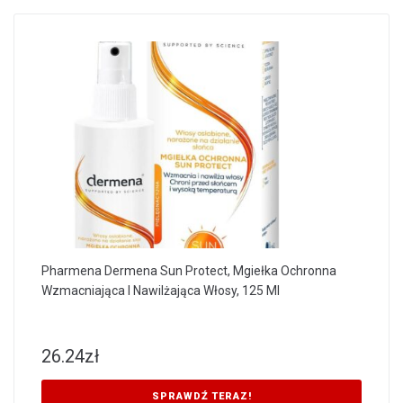
Pharmena Dermena Sun Protect, Mgiełka Ochronna
Wzmacniająca I Nawilżająca Włosy, 125 Ml
26.24
zł
SPRAWDŹ TERAZ!