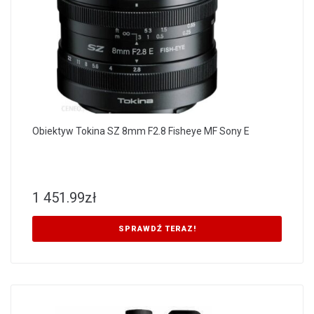
Obiektyw Tokina SZ 8mm F2.8 Fisheye MF Sony E
1 451.99
zł
SPRAWDŹ TERAZ!