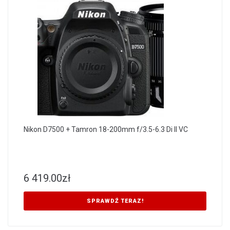
Nikon D7500 + Tamron 18-200mm f/3.5-6.3 Di II VC
6 419.00
zł
SPRAWDŹ TERAZ!