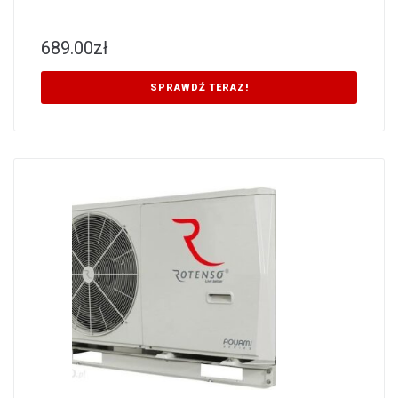
689.00
zł
SPRAWDŹ TERAZ!