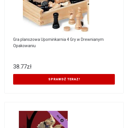
Gra planszowa Upominkarnia 4 Gry w Drewnianym
Opakowaniu
38.77
zł
SPRAWDŹ TERAZ!