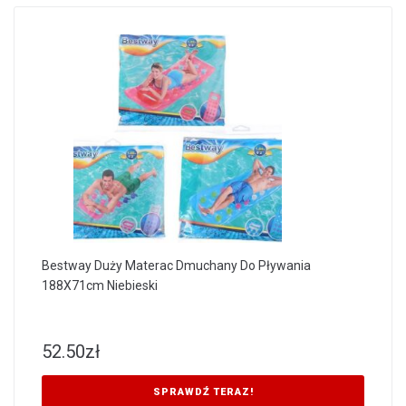
Bestway Duży Materac Dmuchany Do Pływania
188X71cm Niebieski
52.50
zł
SPRAWDŹ TERAZ!