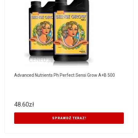
Advanced Nutrients Ph Perfect Sensi Grow A+B 500
48.60
zł
SPRAWDŹ TERAZ!