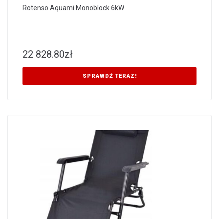
Rotenso Aquami Monoblock 6kW
22 828.80
zł
SPRAWDŹ TERAZ!