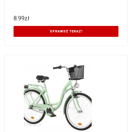
8.99
zł
SPRAWDŹ TERAZ!