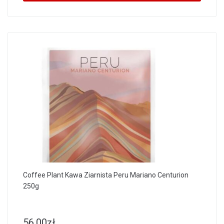
Coffee Plant Kawa Ziarnista Peru Mariano Centurion
250g
56.00
zł