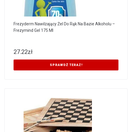
Frezyderm Nawilżający Żel Do Rąk Na Bazie Alkoholu –
Frezymind Gel 175 Ml
27.22
zł
SPRAWDŹ TERAZ!