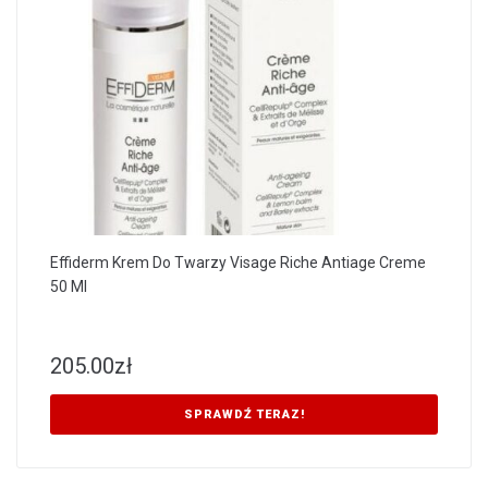
Effiderm Krem Do Twarzy Visage Riche Antiage Creme
50 Ml
205.00
zł
SPRAWDŹ TERAZ!