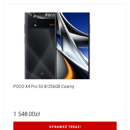
POCO X4 Pro 5G 8/256GB Czarny
1 548.00
zł
SPRAWDŹ TERAZ!