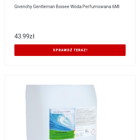
Givenchy Gentleman Boisee Woda Perfumowana 6Ml
43.99
zł
SPRAWDŹ TERAZ!