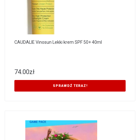
CAUDALIE Vinosun Lekki krem SPF 50+ 40ml
74.00
zł
SPRAWDŹ TERAZ!