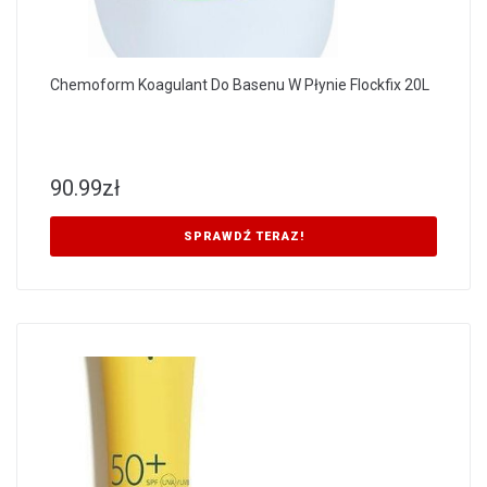
Chemoform Koagulant Do Basenu W Płynie Flockfix 20L
90.99
zł
SPRAWDŹ TERAZ!