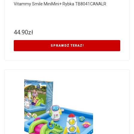
Vitammy Smile MiniMini+ Rybka TB8041CANALR
44.90
zł
SPRAWDŹ TERAZ!