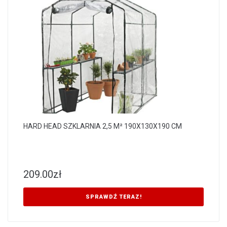
HARD HEAD SZKLARNIA 2,5 M² 190X130X190 CM
209.00
zł
SPRAWDŹ TERAZ!