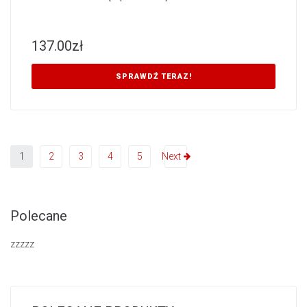
137.00
zł
SPRAWDŹ TERAZ!
1
2
3
4
5
Next
Polecane
zzzzz