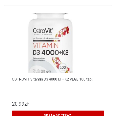
OSTROVIT Vitamin D3 4000 IU + K2 VEGE 100 tabl.
20.99
zł
SPRAWDŹ TERAZ!