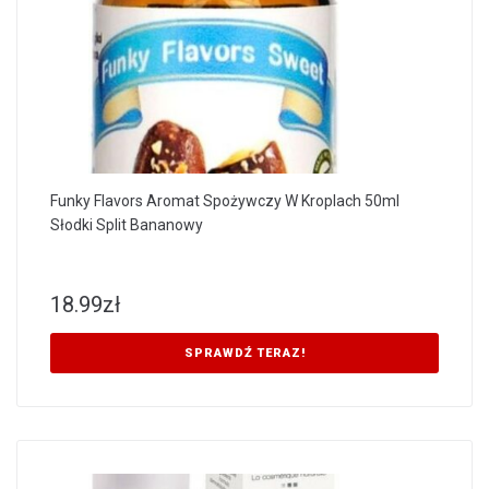
Funky Flavors Aromat Spożywczy W Kroplach 50ml
Słodki Split Bananowy
18.99
zł
SPRAWDŹ TERAZ!