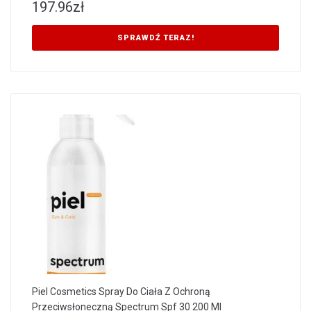
197.96
zł
SPRAWDŹ TERAZ!
Piel Cosmetics Spray Do Ciała Z Ochroną
Przeciwsłoneczną Spectrum Spf 30 200 Ml