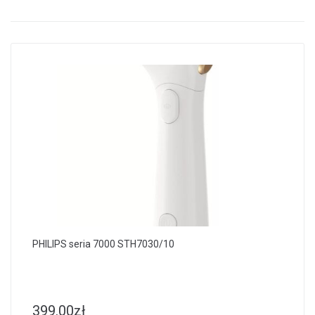
PHILIPS seria 7000 STH7030/10
399.00
zł