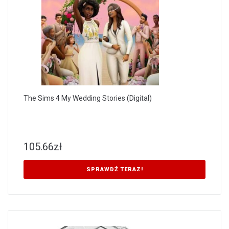
The Sims 4 My Wedding Stories (Digital)
105.66
zł
SPRAWDŹ TERAZ!