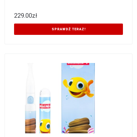
229.00
zł
SPRAWDŹ TERAZ!