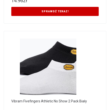
14.96
zł
SPRAWDŹ TERAZ!
Vibram Fivefingers Athletic No Show 2 Pack Biały