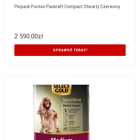
Pinpack Ponton Packraft Compact Otwarty Czerwony
2 590.00
zł
SPRAWDŹ TERAZ!