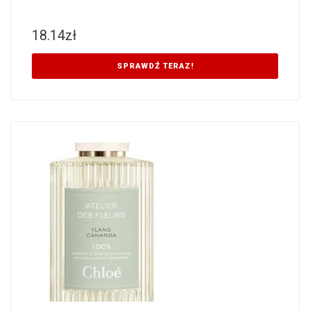
18.14
zł
SPRAWDŹ TERAZ!