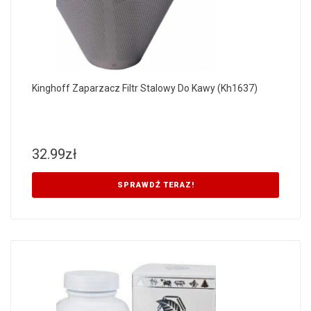
Kinghoff Zaparzacz Filtr Stalowy Do Kawy (Kh1637)
32.99
zł
SPRAWDŹ TERAZ!