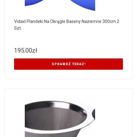
Vidaxl Plandeki Na Okrągłe Baseny Naziemne 300cm 2
Szt.
195.00
zł
SPRAWDŹ TERAZ!