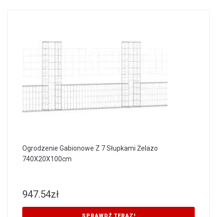
Ogrodzenie Gabionowe Z 7 Słupkami Żelazo
740X20X100cm
947.54
zł
SPRAWDŹ TERAZ!