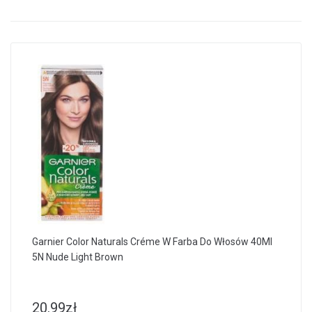
Garnier Color Naturals Créme W Farba Do Włosów 40Ml
5N Nude Light Brown
20.99
zł