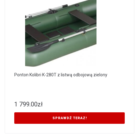
Ponton Kolibri K-280T z listwą odbojową zielony
1 799.00
zł
SPRAWDŹ TERAZ!