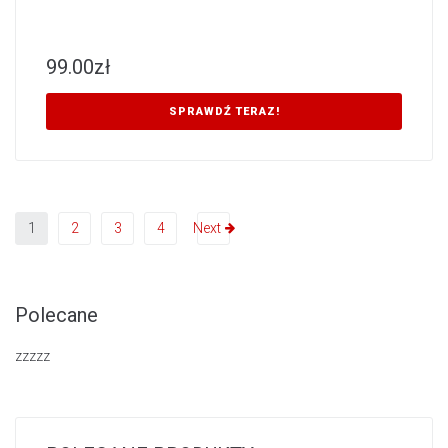
99.00
zł
SPRAWDŹ TERAZ!
1
2
3
4
Next
Polecane
zzzzz