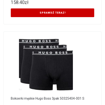
158.40
zł
SPRAWDŹ TERAZ!
Bokserki męskie Hugo Boss 3pak 50325404-001 S