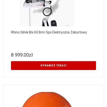
Rhino Silnik Blx 65 Bmr Gps Elektryczny Zaburtowy
8 999.00
zł
SPRAWDŹ TERAZ!