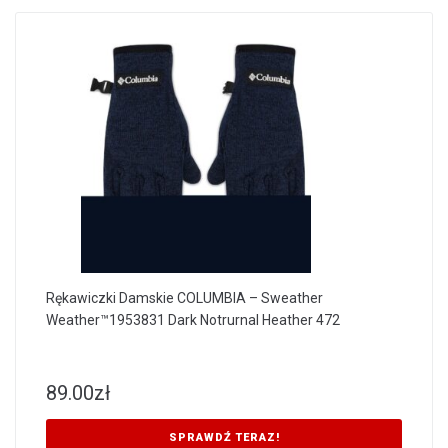
Rękawiczki Damskie COLUMBIA – Sweather
Weather™1953831 Dark Notrurnal Heather 472
89.00
zł
SPRAWDŹ TERAZ!