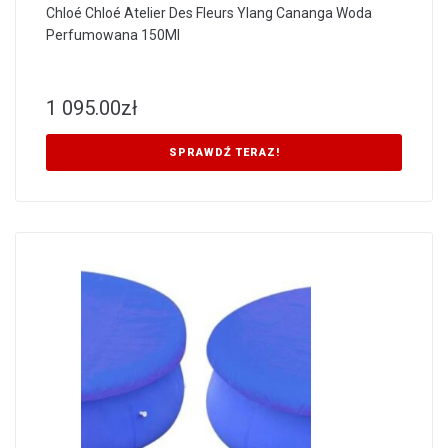
Chloé Chloé Atelier Des Fleurs Ylang Cananga Woda
Perfumowana 150Ml
1 095.00
zł
SPRAWDŹ TERAZ!