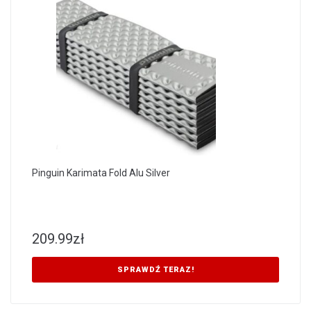
Pinguin Karimata Fold Alu Silver
209.99
zł
SPRAWDŹ TERAZ!