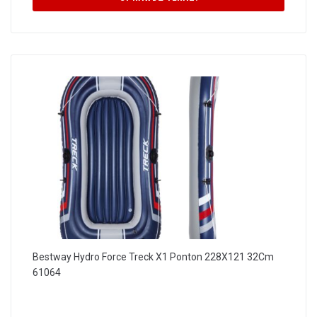
Bestway Hydro Force Treck X1 Ponton 228X121 32Cm
61064