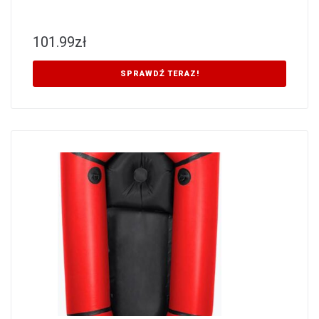
101.99
zł
SPRAWDŹ TERAZ!