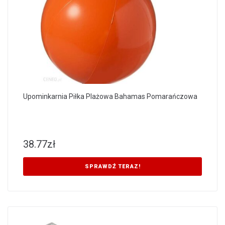
Upominkarnia Piłka Plażowa Bahamas Pomarańczowa
38.77
zł
SPRAWDŹ TERAZ!