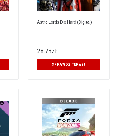
Astro Lords Die Hard (Digital)
28.78
zł
SPRAWDŹ TERAZ!