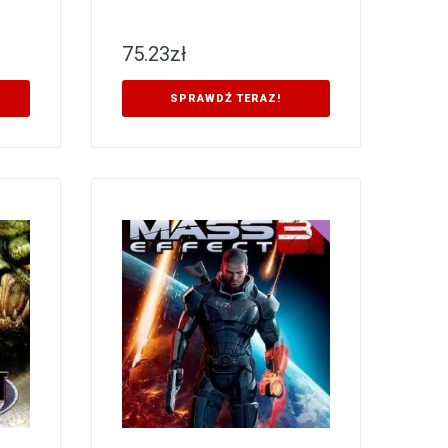
75.23
zł
SPRAWDŹ TERAZ!