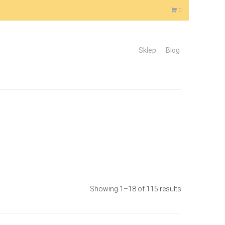
0
Sklep
Blog
Showing 1–18 of 115 results