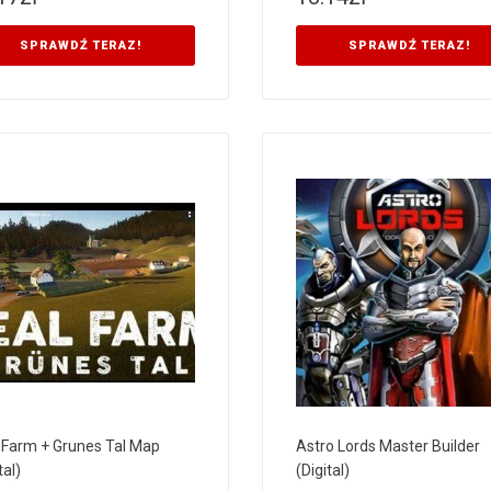
SPRAWDŹ TERAZ!
SPRAWDŹ TERAZ!
 Farm + Grunes Tal Map
Astro Lords Master Builder
tal)
(Digital)