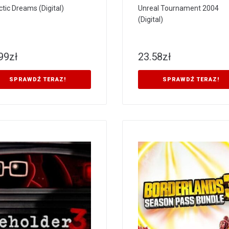
ctic Dreams (Digital)
Unreal Tournament 2004
(Digital)
99
zł
23.58
zł
SPRAWDŹ TERAZ!
SPRAWDŹ TERAZ!