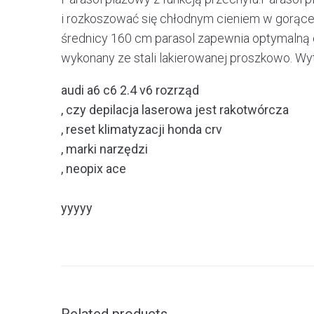
i rozkoszować się chłodnym cieniem w gorące d
średnicy 160 cm parasol zapewnia optymalną o
wykonany ze stali lakierowanej proszkowo. Wyt
audi a6 c6 2.4 v6 rozrząd
, czy depilacja laserowa jest rakotwórcza
, reset klimatyzacji honda crv
, marki narzędzi
, neopix ace
yyyyy