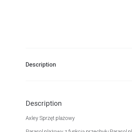
Description
Description
Axley Sprzęt plażowy
Parasol plażowy z funkcją przechyłu.Parasol 