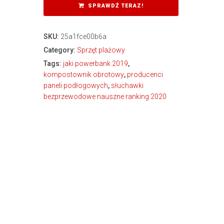
SPRAWDŹ TERAZ!
SKU:
25a1fce00b6a
Category:
Sprzęt plażowy
Tags:
jaki powerbank 2019
,
kompostownik obrotowy
,
producenci
paneli podłogowych
,
słuchawki
bezprzewodowe nauszne ranking 2020