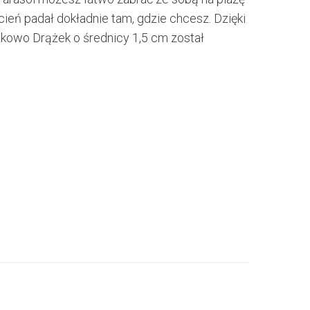
ień padał dokładnie tam, gdzie chcesz. Dzięki
zkowo Drążek o średnicy 1,5 cm został