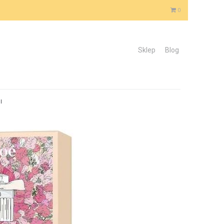
0
Sklep
Blog
l