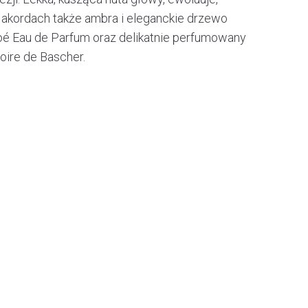
h akordach także ambra i eleganckie drzewo
é Eau de Parfum oraz delikatnie perfumowany
oire de Bascher.