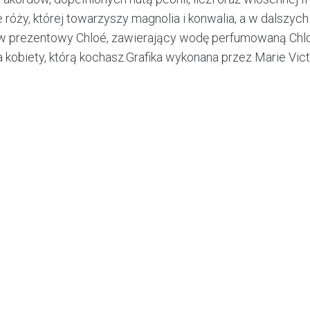
 róży, której towarzyszy magnolia i konwalia, a w dalszyc
w prezentowy Chloé, zawierający wodę perfumowaną Chlo
 kobiety, którą kochasz.Grafika wykonana przez Marie Vict