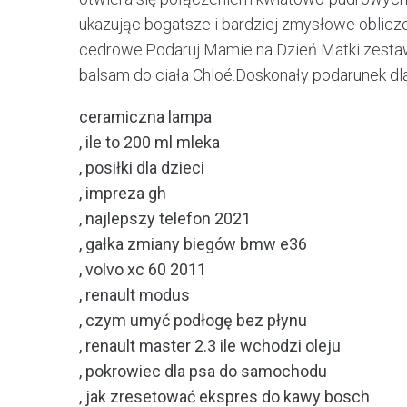
ukazując bogatsze i bardziej zmysłowe oblicze
cedrowe.Podaruj Mamie na Dzień Matki zesta
balsam do ciała Chloé.Doskonały podarunek dla
ceramiczna lampa
, ile to 200 ml mleka
, posiłki dla dzieci
, impreza gh
, najlepszy telefon 2021
, gałka zmiany biegów bmw e36
, volvo xc 60 2011
, renault modus
, czym umyć podłogę bez płynu
, renault master 2.3 ile wchodzi oleju
, pokrowiec dla psa do samochodu
, jak zresetować ekspres do kawy bosch