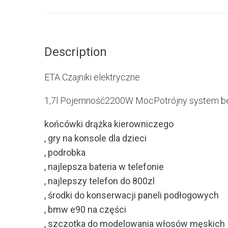
Description
ETA Czajniki elektryczne
1,7l Pojemność2200W MocPotrójny system 
końcówki drążka kierowniczego
, gry na konsole dla dzieci
, podrobka
, najlepsza bateria w telefonie
, najlepszy telefon do 800zl
, środki do konserwacji paneli podłogowych
, bmw e90 na części
, szczotka do modelowania włosów męskich