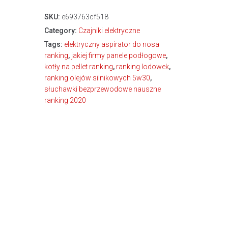
SKU:
e693763cf518
Category:
Czajniki elektryczne
Tags:
elektryczny aspirator do nosa
ranking
,
jakiej firmy panele podłogowe
,
kotły na pellet ranking
,
ranking lodowek
,
ranking olejów silnikowych 5w30
,
słuchawki bezprzewodowe nauszne
ranking 2020