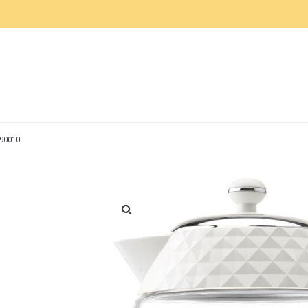
490010