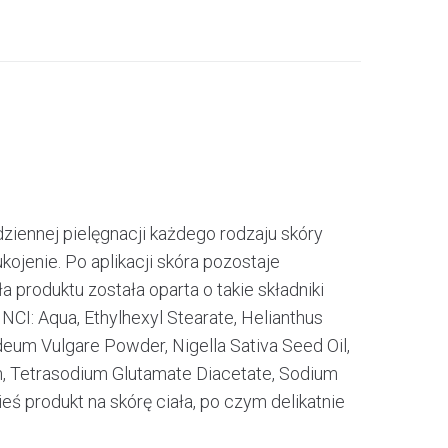
ziennej pielęgnacji każdego rodzaju skóry
jenie. Po aplikacji skóra pozostaje
 produktu została oparta o takie składniki
NCI: Aqua, Ethylhexyl Stearate, Helianthus
rdeum Vulgare Powder, Nigella Sativa Seed Oil,
Gum, Tetrasodium Glutamate Diacetate, Sodium
ś produkt na skórę ciała, po czym delikatnie