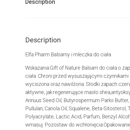
Description
Description
Elfa Pharm Balsamy i mleczka do ciała
Wskazania:Gift of Nature Balsam do ciała o z
ciała. Chroni przed wysuszającymi czynnikami
wyciszona oraz nawilżona. Słodki zapach czerw
aktywne, jak:regenerujące masło shea,antyoksyd
Annuus Seed Oil, Butyrospermum Parkii Butter, 
Pullulan, Canola Oil, Squalene, Beta-Sitostero
Polyacrylate, Lactic Acid, Parfum, Benzyl Alc
wmasuj. Pozostaw do wchłonięcia.Opakowanie