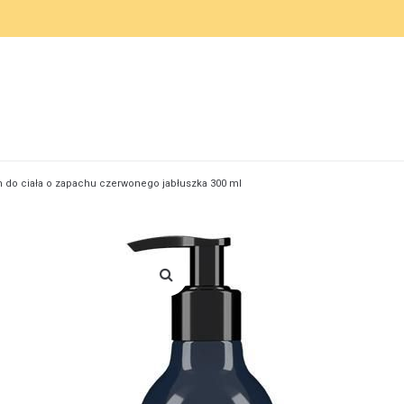
am do ciała o zapachu czerwonego jabłuszka 300 ml