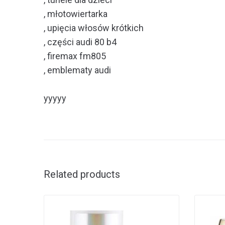
, młotowiertarka
, upięcia włosów krótkich
, części audi 80 b4
, firemax fm805
, emblematy audi
yyyyy
Related products