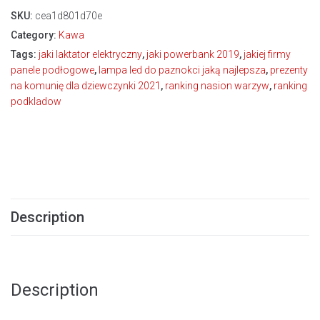
SKU:
cea1d801d70e
Category:
Kawa
Tags:
jaki laktator elektryczny
,
jaki powerbank 2019
,
jakiej firmy
panele podłogowe
,
lampa led do paznokci jaką najlepsza
,
prezenty
na komunię dla dziewczynki 2021
,
ranking nasion warzyw
,
ranking
podkladow
Description
Description