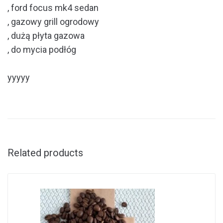
, ford focus mk4 sedan
, gazowy grill ogrodowy
, dużą płyta gazowa
, do mycia podłóg
yyyyy
Related products