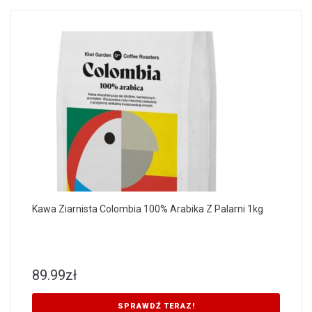
Kawa Ziarnista Colombia 100% Arabika Z Palarni 1kg
89.99
zł
SPRAWDŹ TERAZ!