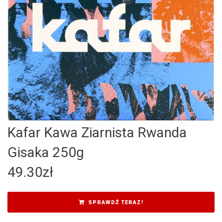
Kafar Kawa Ziarnista Rwanda
Gisaka 250g
49.30
zł
SPRAWDŹ TERAZ!