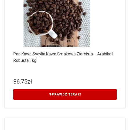
Pan Kawa Sycylia Kawa Smakowa Ziarnista – Arabika I
Robusta 1kg
86.75
zł
SPRAWDŹ TERAZ!