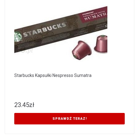
Starbucks Kapsułki Nespresso Sumatra
23.45
zł
SPRAWDŹ TERAZ!