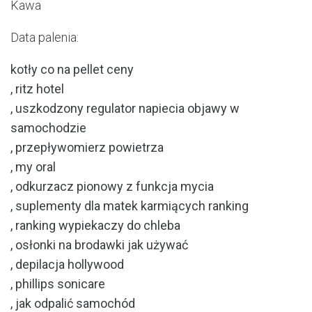
Kawa
Data palenia:
kotły co na pellet ceny
, ritz hotel
, uszkodzony regulator napiecia objawy w
samochodzie
, przepływomierz powietrza
, my oral
, odkurzacz pionowy z funkcja mycia
, suplementy dla matek karmiących ranking
, ranking wypiekaczy do chleba
, osłonki na brodawki jak używać
, depilacja hollywood
, phillips sonicare
, jak odpalić samochód