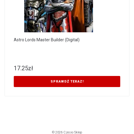
Astro Lords Master Builder (Digital)
17.25
zł
SPRAWDŹ TERAZ!
© 2026 Czesio Sklep