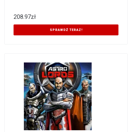
208.97
zł
SPRAWDŹ TERAZ!