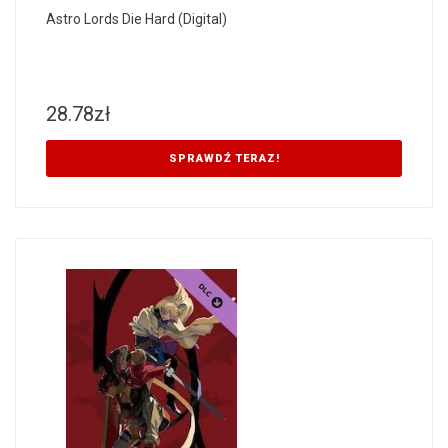
Astro Lords Die Hard (Digital)
28.78
zł
SPRAWDŹ TERAZ!