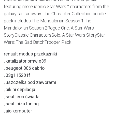
featuring more iconic Star Wars™ characters from the
galaxy far, far away. The Character Collection bundle
pack includes:The Mandalorian Season 1The
Mandalorian Season 2Rogue One: A Star Wars
StoryClassic CharactersSolo: A Star Wars StoryStar
Wars: The Bad BatchTrooper Pack
renault modus przekaźniki
, katalizator bmw e39
, peugeot 306 cabrio
, 03g115281f
, uszczelka pod zaworami
, bikini depilacja
, seat leon światła
, seat ibiza tuning
, aio komputer