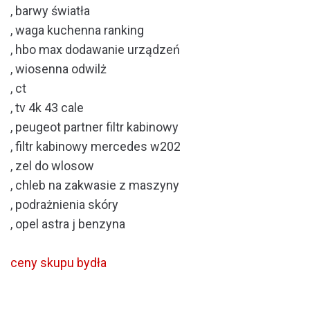
, barwy światła
, waga kuchenna ranking
, hbo max dodawanie urządzeń
, wiosenna odwilż
, ct
, tv 4k 43 cale
, peugeot partner filtr kabinowy
, filtr kabinowy mercedes w202
, zel do wlosow
, chleb na zakwasie z maszyny
, podrażnienia skóry
, opel astra j benzyna
ceny skupu bydła