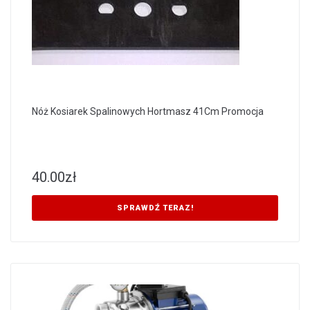
Nóż Kosiarek Spalinowych Hortmasz 41Cm Promocja
40.00
zł
SPRAWDŹ TERAZ!