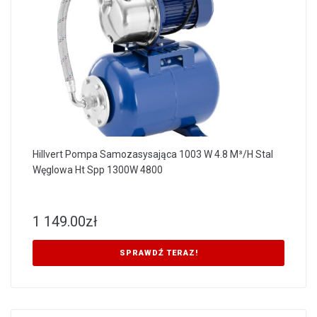
Hillvert Pompa Samozasysająca 1003 W 4.8 M³/H Stal
Węglowa Ht Spp 1300W 4800
1 149.00
zł
SPRAWDŹ TERAZ!