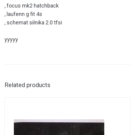
, focus mk2 hatchback
, laufenn g fit 4s
, schemat silnika 2.0 tfsi
yyyyy
Related products