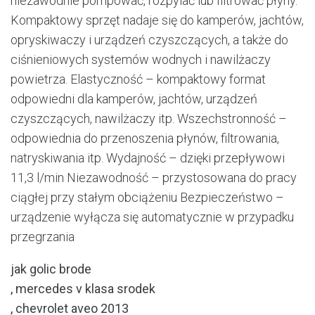
niezawodnie pompować, rozpylać lub filtrować płyny.
Kompaktowy sprzęt nadaje się do kamperów, jachtów,
opryskiwaczy i urządzeń czyszczących, a także do
ciśnieniowych systemów wodnych i nawilżaczy
powietrza. Elastyczność – kompaktowy format
odpowiedni dla kamperów, jachtów, urządzeń
czyszczących, nawilżaczy itp. Wszechstronność –
odpowiednia do przenoszenia płynów, filtrowania,
natryskiwania itp. Wydajność – dzięki przepływowi
11,3 l/min Niezawodność – przystosowana do pracy
ciągłej przy stałym obciążeniu Bezpieczeństwo –
urządzenie wyłącza się automatycznie w przypadku
przegrzania
jak golic brode
, mercedes v klasa srodek
, chevrolet aveo 2013