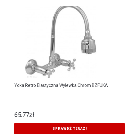
Yoka Retro Elastyczna Wylewka Chrom BZFUKA
65.77
zł
SPRAWDŹ TERAZ!