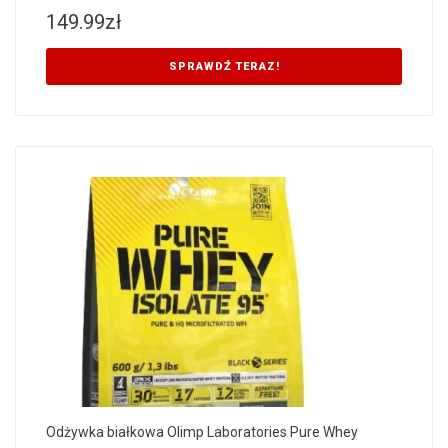
149.99
zł
SPRAWDŹ TERAZ!
Odżywka białkowa Olimp Laboratories Pure Whey