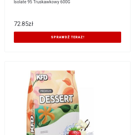
Isolate 95 Truskawkowy 600G
72.85
zł
SPRAWDŹ TERAZ!