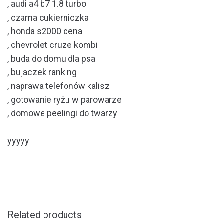
, audi a4 b7 1.8 turbo
, czarna cukierniczka
, honda s2000 cena
, chevrolet cruze kombi
, buda do domu dla psa
, bujaczek ranking
, naprawa telefonów kalisz
, gotowanie ryżu w parowarze
, domowe peelingi do twarzy
yyyyy
Related products