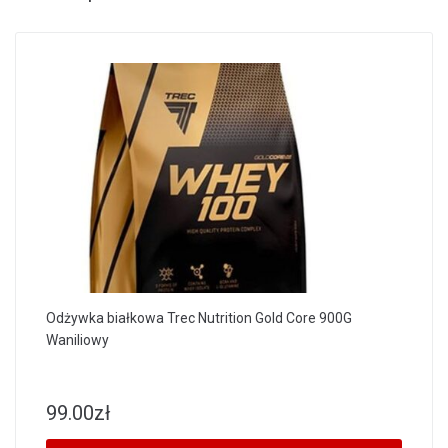
Odżywka białkowa Trec Nutrition Gold Core 900G
Waniliowy
99.00
zł