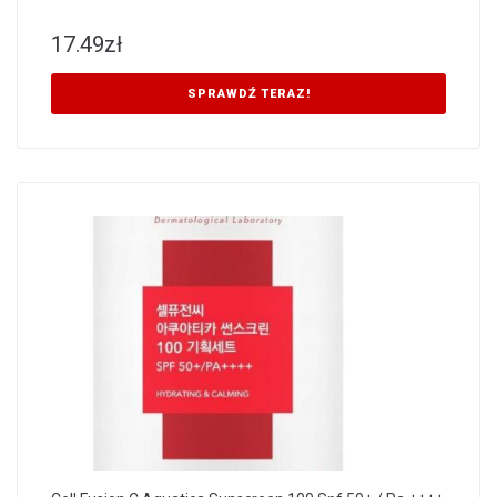
17.49
zł
SPRAWDŹ TERAZ!