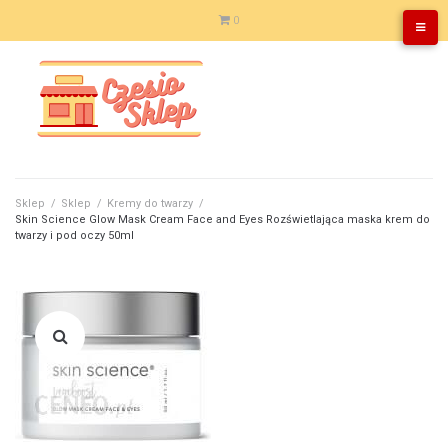
Skip
0
to
content
Sklep
/
Sklep
/
Kremy do twarzy
/
Skin Science Glow Mask Cream Face and Eyes Rozświetlająca maska krem do
twarzy i pod oczy 50ml