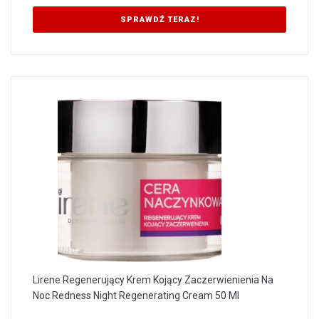
SPRAWDŹ TERAZ!
Lirene Regenerujący Krem Kojący Zaczerwienienia Na
Noc Redness Night Regenerating Cream 50 Ml