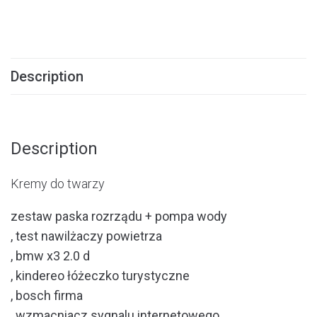
Description
Description
Kremy do twarzy
zestaw paska rozrządu + pompa wody
, test nawilżaczy powietrza
, bmw x3 2.0 d
, kindereo łóżeczko turystyczne
, bosch firma
, wzmacniacz sygnalu internetowego