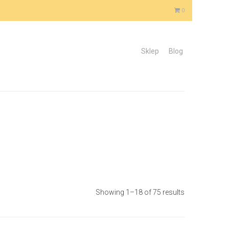
0
Sklep
Blog
Showing 1–18 of 75 results