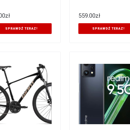
00
zł
559.00
zł
SPRAWDŹ TERAZ!
SPRAWDŹ TERAZ!