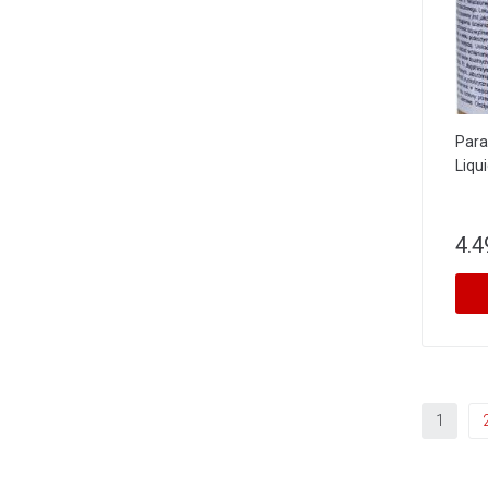
Para
Liqu
4.4
1