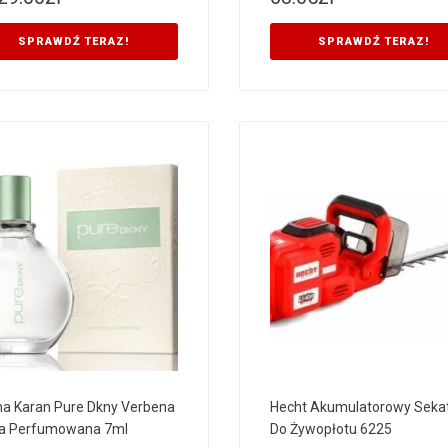
SPRAWDŹ TERAZ!
SPRAWDŹ TERAZ!
a Karan Pure Dkny Verbena
Hecht Akumulatorowy Seka
a Perfumowana 7ml
Do Żywopłotu 6225