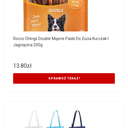
Rocco Chings Double Mięsne Paski Do Żucia Kurczak I
Jagnięcina 200g
13.80
zł
SPRAWDŹ TERAZ!