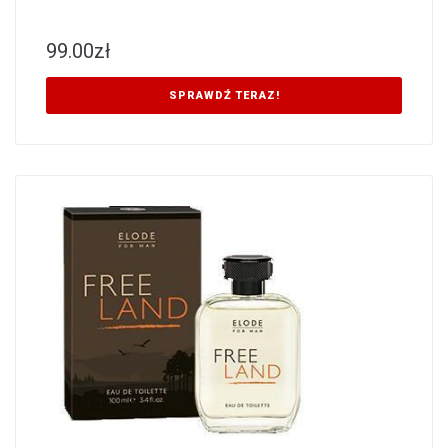
99.00
zł
SPRAWDŹ TERAZ!