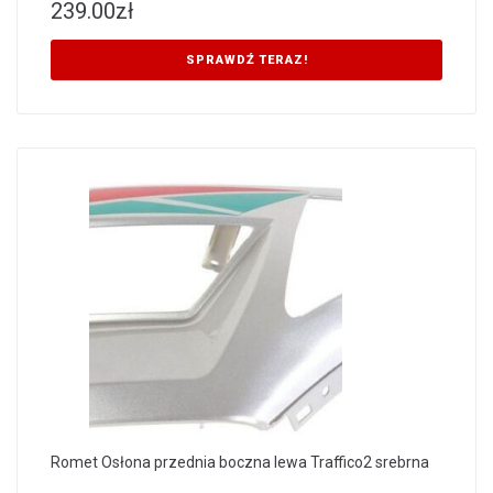
239.00
zł
SPRAWDŹ TERAZ!
Romet Osłona przednia boczna lewa Traffico2 srebrna