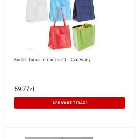
Kemer Torba Termiczna 10L Czerwony
59.77
zł
SPRAWDŹ TERAZ!