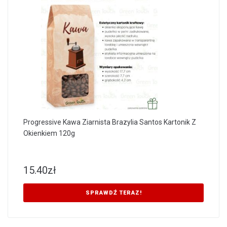
Progressive Kawa Ziarnista Brazylia Santos Kartonik Z
Okienkiem 120g
15.40
zł
SPRAWDŹ TERAZ!