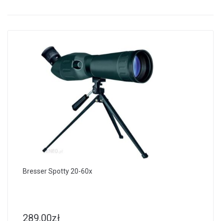
Bresser Spotty 20-60x
289.00
zł