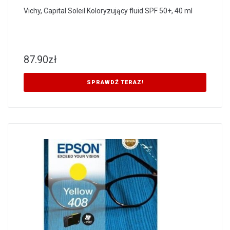
Vichy, Capital Soleil Koloryzujący fluid SPF 50+, 40 ml
87.90
zł
SPRAWDŹ TERAZ!