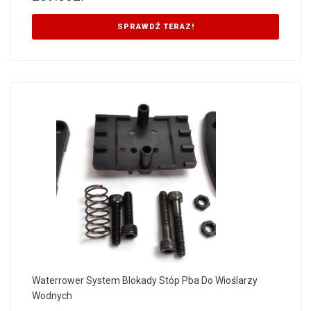
SPRAWDŹ TERAZ!
Waterrower System Blokady Stóp Pba Do Wioślarzy
Wodnych