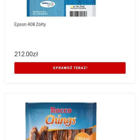
Epson 408 Żółty
212.00
zł
SPRAWDŹ TERAZ!