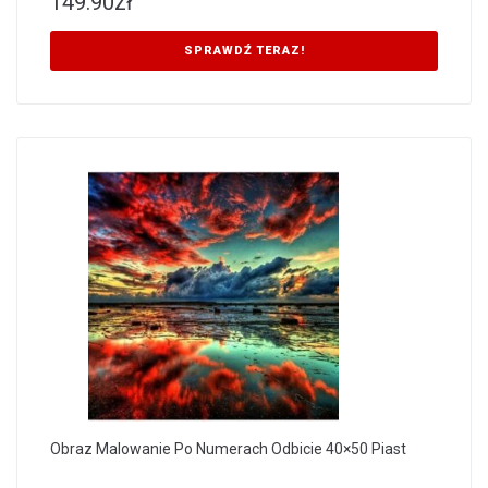
149.90
zł
SPRAWDŹ TERAZ!
Obraz Malowanie Po Numerach Odbicie 40×50 Piast