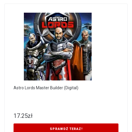
Astro Lords Master Builder (Digital)
17.25
zł
SPRAWDŹ TERAZ!