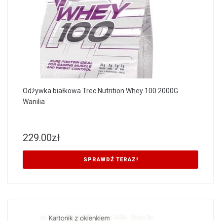
Odżywka białkowa Trec Nutrition Whey 100 2000G
Wanilia
229.00
zł
SPRAWDŹ TERAZ!