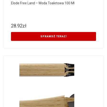
Elode Free Land – Woda Toaletowa 100 Ml
28.92
zł
SPRAWDŹ TERAZ!