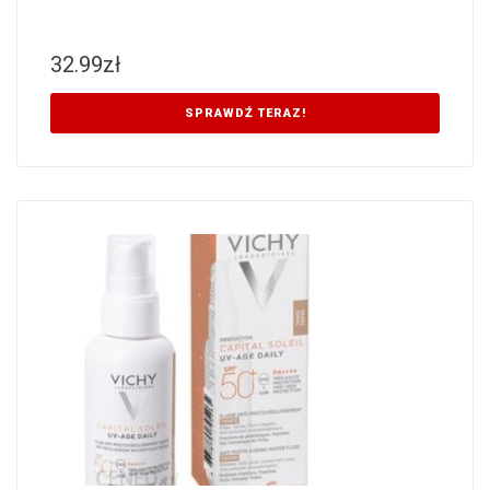
32.99
zł
SPRAWDŹ TERAZ!