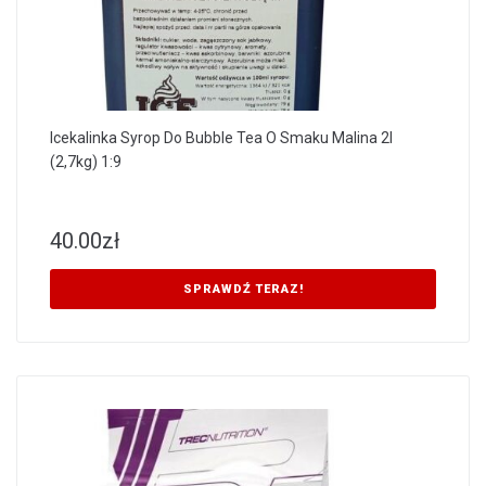
Icekalinka Syrop Do Bubble Tea O Smaku Malina 2l
(2,7kg) 1:9
40.00
zł
SPRAWDŹ TERAZ!