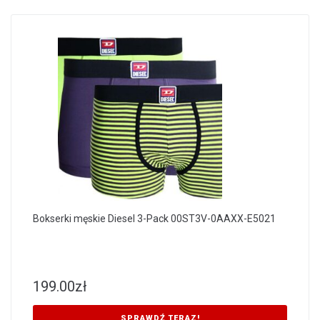
Bokserki męskie Diesel 3-Pack 00ST3V-0AAXX-E5021
199.00
zł
SPRAWDŹ TERAZ!