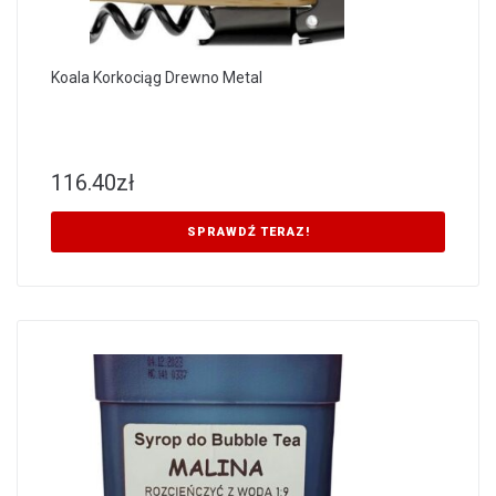
Koala Korkociąg Drewno Metal
116.40
zł
SPRAWDŹ TERAZ!