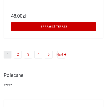
48.00
zł
SPRAWDŹ TERAZ!
1
2
3
4
5
Next
Polecane
zzzzz