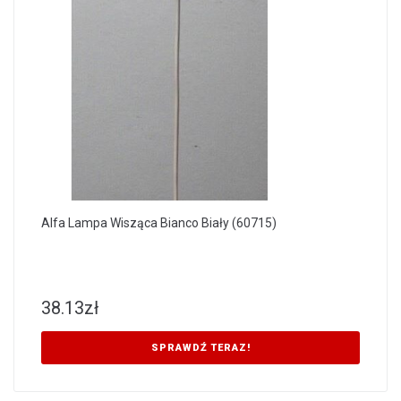
Alfa Lampa Wisząca Bianco Biały (60715)
38.13
zł
SPRAWDŹ TERAZ!