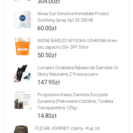
304.00
zł
Nivea Sun Sensitive Immediate Protect
Soothing Spray Spf 30 200 Ml
60.00
zł
AVENE BARDZO WYSOKA OCHRONA Krem
bez zapachu 50+ SPF 50ml
50.50
zł
Lumarko Ocieplane Rękawiczki Damskie Ze
Skóry Naturalnej Z Przeszyciami
147.95
zł
Progressive Kawa Ziarnista Soczysta
Żurawina (Pakowanie Ozdobne, Torebka
Transparentna 120g)
14.80
zł
PLECAK JOURNEY czarny - Kup od