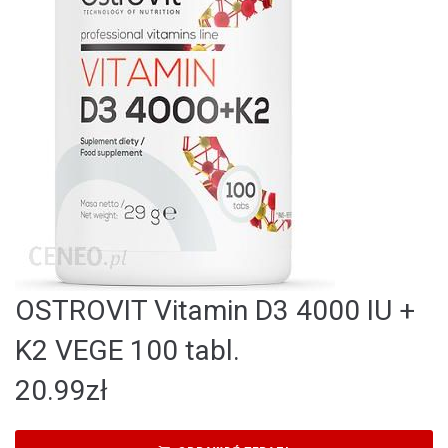
OSTROVIT Vitamin D3 4000 IU +
K2 VEGE 100 tabl.
20.99
zł