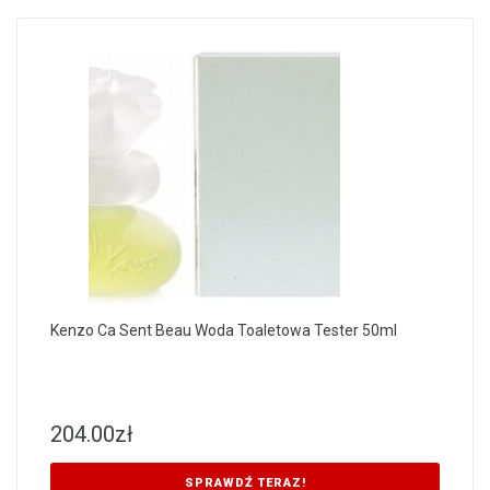
Kenzo Ca Sent Beau Woda Toaletowa Tester 50ml
204.00
zł
SPRAWDŹ TERAZ!