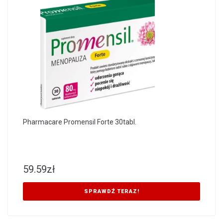
Pharmacare Promensil Forte 30tabl.
59.59
zł
SPRAWDŹ TERAZ!