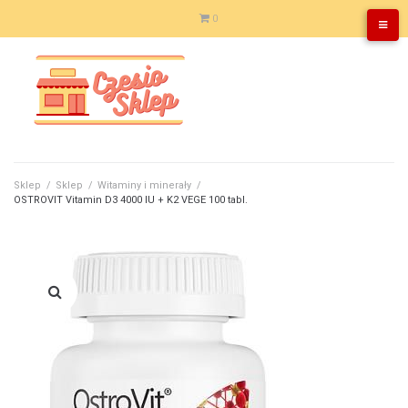
Skip
0
to
content
Sklep
/
Sklep
/
Witaminy i minerały
/
OSTROVIT Vitamin D3 4000 IU + K2 VEGE 100 tabl.