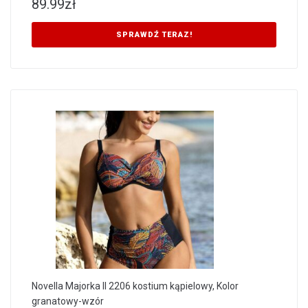
89.99
zł
SPRAWDŹ TERAZ!
Novella Majorka II 2206 kostium kąpielowy, Kolor
granatowy-wzór