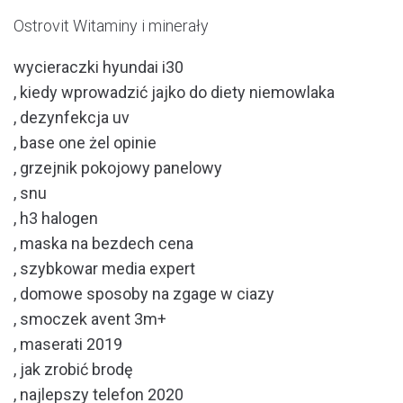
Ostrovit Witaminy i minerały
wycieraczki hyundai i30
, kiedy wprowadzić jajko do diety niemowlaka
, dezynfekcja uv
, base one żel opinie
, grzejnik pokojowy panelowy
, snu
, h3 halogen
, maska na bezdech cena
, szybkowar media expert
, domowe sposoby na zgage w ciazy
, smoczek avent 3m+
, maserati 2019
, jak zrobić brodę
, najlepszy telefon 2020