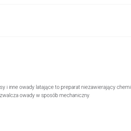
sy i inne owady latające to preparat niezawierający ch
 zwalcza owady w sposób mechaniczny.