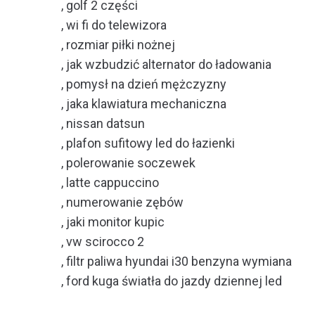
, golf 2 części
, wi fi do telewizora
, rozmiar piłki nożnej
, jak wzbudzić alternator do ładowania
, pomysł na dzień mężczyzny
, jaka klawiatura mechaniczna
, nissan datsun
, plafon sufitowy led do łazienki
, polerowanie soczewek
, latte cappuccino
, numerowanie zębów
, jaki monitor kupic
, vw scirocco 2
, filtr paliwa hyundai i30 benzyna wymiana
, ford kuga światła do jazdy dziennej led