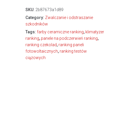
SKU:
2b87673a1d89
Category:
Zwalczanie i odstraszanie
szkodników
Tags:
farby ceramiczne ranking
,
klimatyzer
ranking
,
panele na podczerwień ranking
,
ranking czekolad
,
ranking paneli
fotowoltaicznych
,
ranking testów
ciążowych